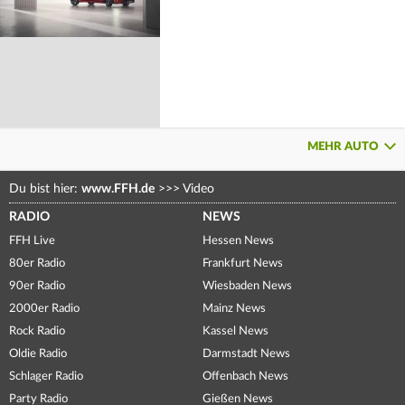
MEHR AUTO
Du bist hier:
www.FFH.de
>>>
Video
RADIO
NEWS
FFH Live
Hessen News
80er Radio
Frankfurt News
90er Radio
Wiesbaden News
2000er Radio
Mainz News
Rock Radio
Kassel News
Oldie Radio
Darmstadt News
Schlager Radio
Offenbach News
Party Radio
Gießen News