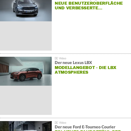
NEUE BENUTZEROBERFLÄCHE
UND VERBESSERTE…
Der neue Lexus LBX
MODELLANGEBOT - DIE LBX
ATMOSPHERES
Der neue Ford E-Tourneo Courier