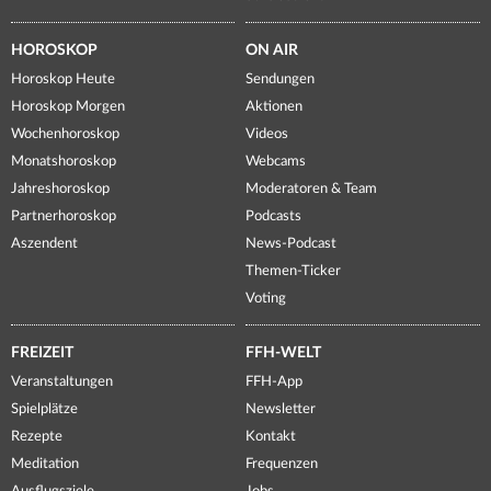
HOROSKOP
ON AIR
Horoskop Heute
Sendungen
Horoskop Morgen
Aktionen
Wochenhoroskop
Videos
Monatshoroskop
Webcams
Jahreshoroskop
Moderatoren & Team
Partnerhoroskop
Podcasts
Aszendent
News-Podcast
Themen-Ticker
Voting
FREIZEIT
FFH-WELT
Veranstaltungen
FFH-App
Spielplätze
Newsletter
Rezepte
Kontakt
Meditation
Frequenzen