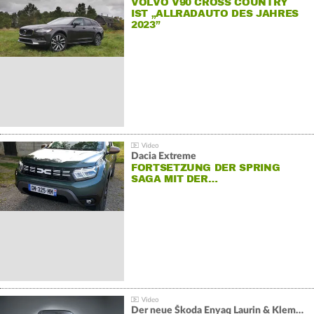
VOLVO V90 CROSS COUNTRY
IST „ALLRADAUTO DES JAHRES
2023”
Dacia Extreme
FORTSETZUNG DER SPRING
SAGA MIT DER…
Der neue Škoda Enyaq Laurin & Klement