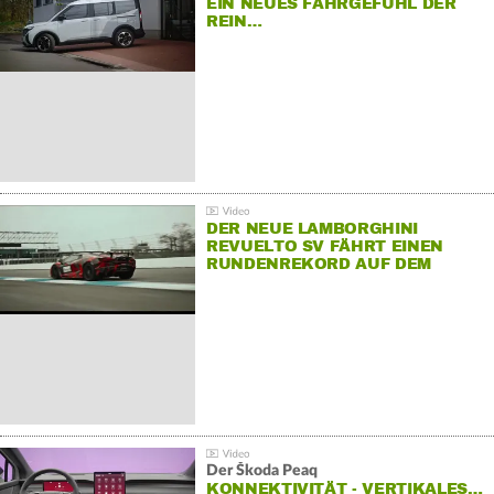
EIN NEUES FAHRGEFÜHL DER
REIN…
DER NEUE LAMBORGHINI
REVUELTO SV FÄHRT EINEN
RUNDENREKORD AUF DEM
HOCKENHEIMRING
Der Škoda Peaq
KONNEKTIVITÄT - VERTIKALES…