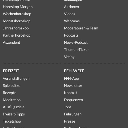
Horoskop Morgen
Aktionen
Wochenhoroskop
Videos
Monatshoroskop
Webcams
Jahreshoroskop
Moderatoren & Team
Partnerhoroskop
Podcasts
Aszendent
News-Podcast
Themen-Ticker
Voting
FREIZEIT
FFH-WELT
Veranstaltungen
FFH-App
Spielplätze
Newsletter
Rezepte
Kontakt
Meditation
Frequenzen
Ausflugsziele
Jobs
Freizeit-Tipps
Führungen
Ticketshop
Presse