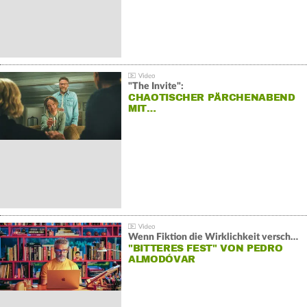
"The Invite":
CHAOTISCHER PÄRCHENABEND
MIT…
Wenn Fiktion die Wirklichkeit verschiebt:
"BITTERES FEST" VON PEDRO
ALMODÓVAR