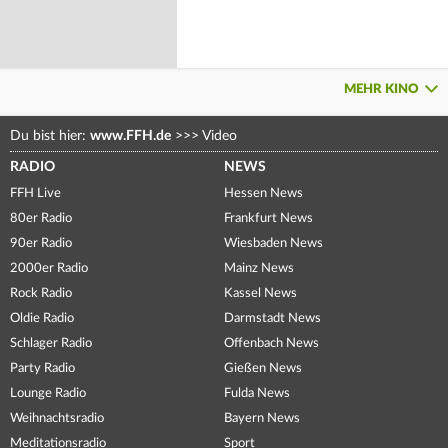
MEHR KINO
Du bist hier:
www.FFH.de
>>>
Video
RADIO
NEWS
FFH Live
Hessen News
80er Radio
Frankfurt News
90er Radio
Wiesbaden News
2000er Radio
Mainz News
Rock Radio
Kassel News
Oldie Radio
Darmstadt News
Schlager Radio
Offenbach News
Party Radio
Gießen News
Lounge Radio
Fulda News
Weihnachtsradio
Bayern News
Meditationsradio
Sport