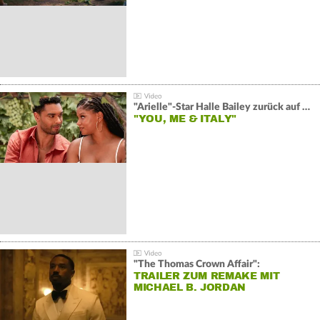
"Arielle"-Star Halle Bailey zurück auf der Leinwand:
"YOU, ME & ITALY"
"The Thomas Crown Affair":
TRAILER ZUM REMAKE MIT
MICHAEL B. JORDAN