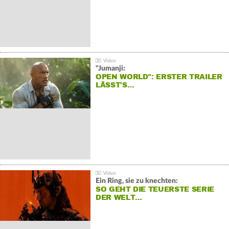
"Jumanji:
OPEN WORLD": ERSTER TRAILER
LÄSST'S…
Ein Ring, sie zu knechten:
SO GEHT DIE TEUERSTE SERIE
DER WELT…