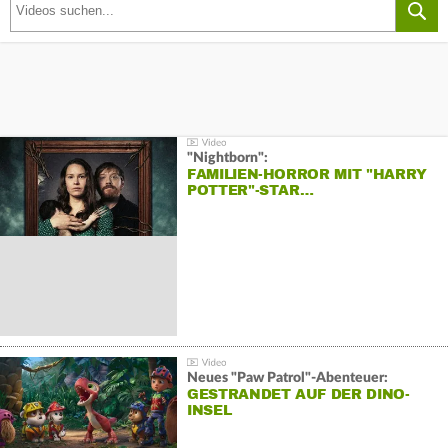
"Nightborn":
FAMILIEN-HORROR MIT "HARRY
POTTER"-STAR…
Neues "Paw Patrol"-Abenteuer:
GESTRANDET AUF DER DINO-
INSEL