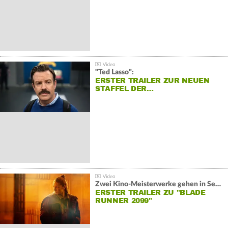
"Ted Lasso":
ERSTER TRAILER ZUR NEUEN
STAFFEL DER…
Zwei Kino-Meisterwerke gehen in Serie:
ERSTER TRAILER ZU "BLADE
RUNNER 2099"