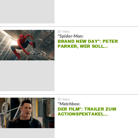
"Spider-Man:
BRAND NEW DAY": PETER
PARKER, WER SOLL…
"Matchbox:
DER FILM": TRAILER ZUM
ACTIONSPEKTAKEL…