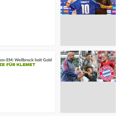
m-EM: Wellbrock holt Gold
ZE FÜR KLEMET