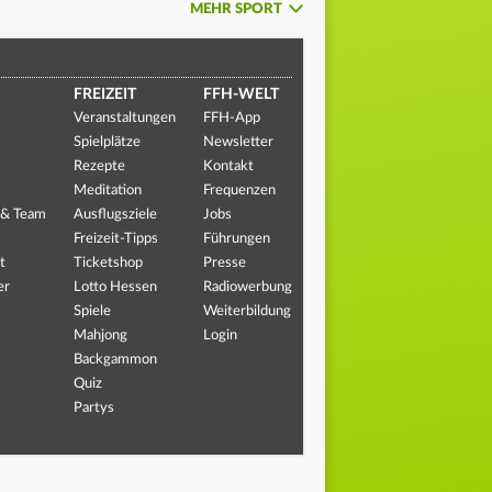
MEHR SPORT
FREIZEIT
FFH-WELT
Veranstaltungen
FFH-App
Spielplätze
Newsletter
Rezepte
Kontakt
Meditation
Frequenzen
 & Team
Ausflugsziele
Jobs
Freizeit-Tipps
Führungen
t
Ticketshop
Presse
er
Lotto Hessen
Radiowerbung
Spiele
Weiterbildung
Mahjong
Login
Backgammon
Quiz
Partys