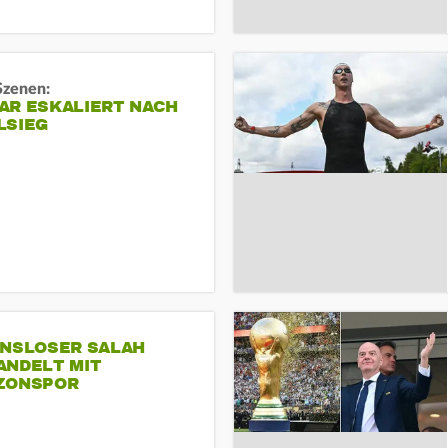
Szenen:
AR ESKALIERT NACH
LSIEG
INSLOSER SALAH
ANDELT MIT
ZONSPOR