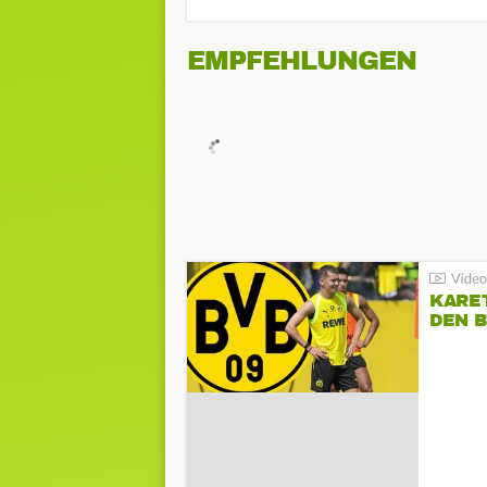
EMPFEHLUNGEN
KARE
DEN B