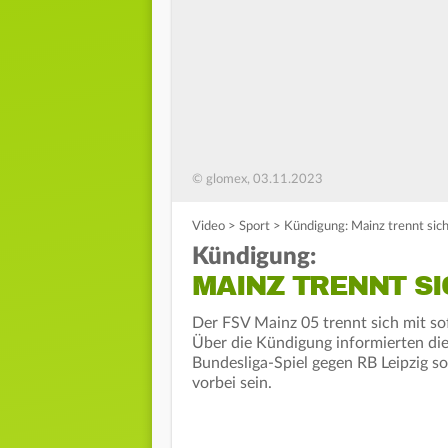
© glomex, 03.11.2023
Video
>
Sport
>
Kündigung: Mainz trennt sich
Kündigung:
MAINZ TRENNT SI
Der FSV Mainz 05 trennt sich mit so
Über die Kündigung informierten di
Bundesliga-Spiel gegen RB Leipzig sol
vorbei sein.