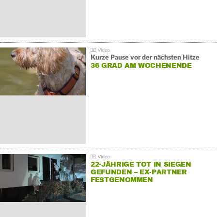
Kurze Pause vor der nächsten Hitze
36 GRAD AM WOCHENENDE
22-JÄHRIGE TOT IN SIEGEN
GEFUNDEN – EX-PARTNER
FESTGENOMMEN