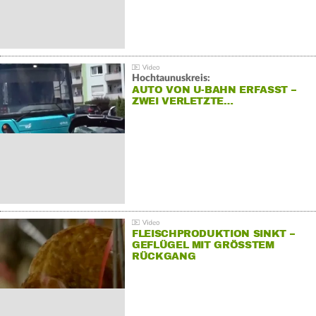
Hochtaunuskreis:
AUTO VON U-BAHN ERFASST –
ZWEI VERLETZTE…
FLEISCHPRODUKTION SINKT –
GEFLÜGEL MIT GRÖSSTEM R
ÜCKGANG