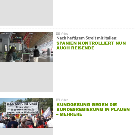
Nach heftigem Streit mit Italien:
SPANIEN KONTROLLIERT NUN
AUCH REISENDE
KUNDGEBUNG GEGEN DIE
BUNDESREGIERUNG IN PLAUEN
– MEHRERE
GEGENDEMONSTRATIONEN