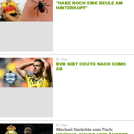
"HABE NOCH EINE BEULE AM
HINTERKOPF"
BVB GIBT COUTO NACH COMO
AB
Wechsel-Gerüchte vom Tisch: