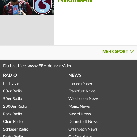
TRABZONSPOR
MEHR SPORT
Du bist hier:
www.FFH.de
>>>
Video
RADIO
NEWS
FFH Live
Hessen News
80er Radio
Frankfurt News
90er Radio
Wiesbaden News
2000er Radio
Mainz News
Rock Radio
Kassel News
Oldie Radio
Darmstadt News
Schlager Radio
Offenbach News