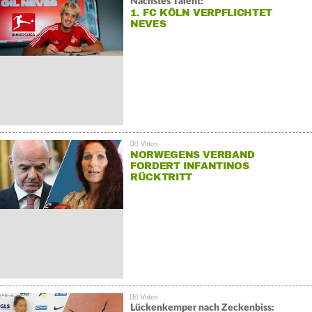
Nächstes Talent:
1. FC KÖLN VERPFLICHTET
NEVES
NORWEGENS VERBAND
FORDERT INFANTINOS
RÜCKTRITT
Lückenkemper nach Zeckenbiss: