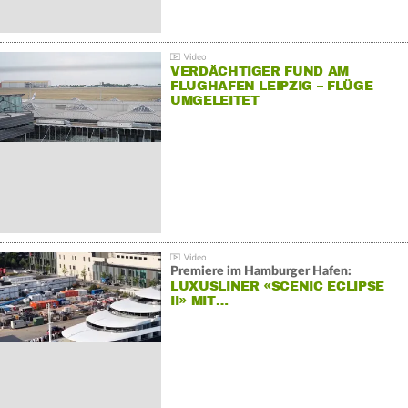
VERDÄCHTIGER FUND AM
FLUGHAFEN LEIPZIG – FLÜGE
UMGELEITET
Premiere im Hamburger Hafen:
LUXUSLINER «SCENIC ECLIPSE
II» MIT…