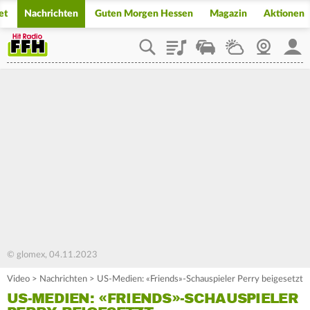
et
Nachrichten
Guten Morgen Hessen
Magazin
Aktionen
Playlist
Staupilot
Wetter
Webcam
Mein
© glomex, 04.11.2023
Video
>
Nachrichten
>
US-Medien: «Friends»-Schauspieler Perry beigesetzt
US-MEDIEN: «FRIENDS»-SCHAUSPIELER