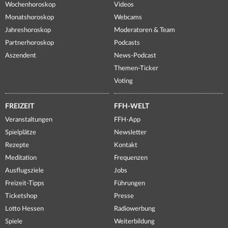
Wochenhoroskop
Videos
Monatshoroskop
Webcams
Jahreshoroskop
Moderatoren & Team
Partnerhoroskop
Podcasts
Aszendent
News-Podcast
Themen-Ticker
Voting
FREIZEIT
FFH-WELT
Veranstaltungen
FFH-App
Spielplätze
Newsletter
Rezepte
Kontakt
Meditation
Frequenzen
Ausflugsziele
Jobs
Freizeit-Tipps
Führungen
Ticketshop
Presse
Lotto Hessen
Radiowerbung
Spiele
Weiterbildung