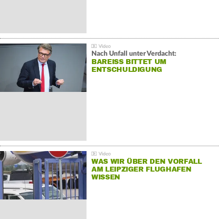
Nach Unfall unter Verdacht:
BAREISS BITTET UM E
NTSCHULDIGUNG
WAS WIR ÜBER DEN VORFALL
AM LEIPZIGER FLUGHAFEN
WISSEN