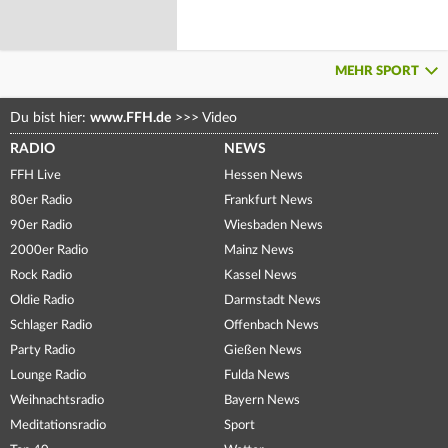
MEHR SPORT
Du bist hier:
www.FFH.de
>>>
Video
RADIO
NEWS
FFH Live
Hessen News
80er Radio
Frankfurt News
90er Radio
Wiesbaden News
2000er Radio
Mainz News
Rock Radio
Kassel News
Oldie Radio
Darmstadt News
Schlager Radio
Offenbach News
Party Radio
Gießen News
Lounge Radio
Fulda News
Weihnachtsradio
Bayern News
Meditationsradio
Sport