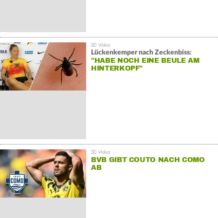
Lückenkemper nach Zeckenbiss:
"HABE NOCH EINE BEULE AM
HINTERKOPF"
BVB GIBT COUTO NACH COMO
AB