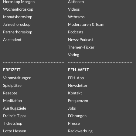
Horoskop Morgen
Aktionen
Wochenhoroskop
Videos
Monatshoroskop
Webcams
Jahreshoroskop
Moderatoren & Team
Partnerhoroskop
Podcasts
Aszendent
News-Podcast
Themen-Ticker
Voting
FREIZEIT
FFH-WELT
Veranstaltungen
FFH-App
Spielplätze
Newsletter
Rezepte
Kontakt
Meditation
Frequenzen
Ausflugsziele
Jobs
Freizeit-Tipps
Führungen
Ticketshop
Presse
Lotto Hessen
Radiowerbung