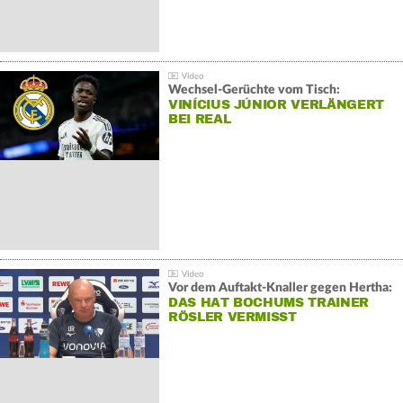
Wechsel-Gerüchte vom Tisch:
VINÍCIUS JÚNIOR VERLÄNGERT
BEI REAL
Vor dem Auftakt-Knaller gegen Hertha:
DAS HAT BOCHUMS TRAINER
RÖSLER VERMISST