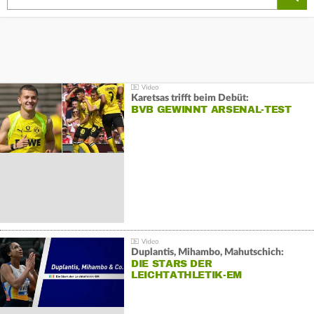
Karetsas trifft beim Debüt:
BVB GEWINNT ARSENAL-TEST
Duplantis, Mihambo, Mahutschich:
DIE STARS DER
LEICHTATHLETIK-EM