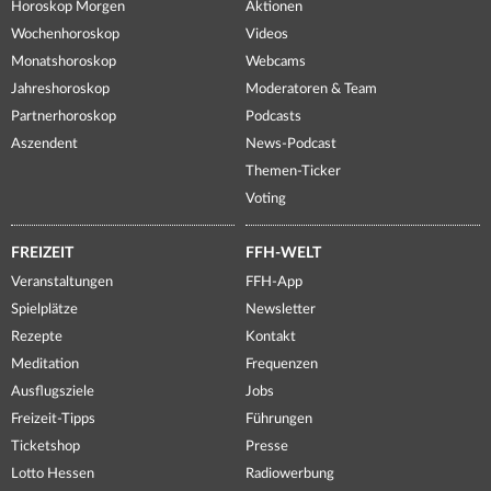
Horoskop Morgen
Aktionen
Wochenhoroskop
Videos
Monatshoroskop
Webcams
Jahreshoroskop
Moderatoren & Team
Partnerhoroskop
Podcasts
Aszendent
News-Podcast
Themen-Ticker
Voting
FREIZEIT
FFH-WELT
Veranstaltungen
FFH-App
Spielplätze
Newsletter
Rezepte
Kontakt
Meditation
Frequenzen
Ausflugsziele
Jobs
Freizeit-Tipps
Führungen
Ticketshop
Presse
Lotto Hessen
Radiowerbung