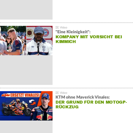
"Eine Kleinigkeit":
KOMPANY MIT VORSICHT BEI
KIMMICH
KTM ohne Maverick Vinales:
DER GRUND FÜR DEN MOTOGP-
RÜCKZUG