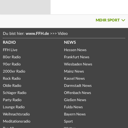
MEHR SPORT
Du bist hier:
www.FFH.de
>>>
Video
RADIO
NEWS
FFH Live
Hessen News
80er Radio
Frankfurt News
90er Radio
Wiesbaden News
2000er Radio
Mainz News
Rock Radio
Kassel News
Oldie Radio
Darmstadt News
Schlager Radio
Offenbach News
Party Radio
Gießen News
Lounge Radio
Fulda News
Weihnachtsradio
Bayern News
Meditationsradio
Sport