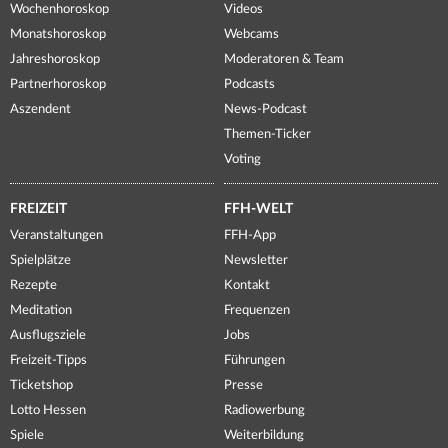
Wochenhoroskop
Videos
Monatshoroskop
Webcams
Jahreshoroskop
Moderatoren & Team
Partnerhoroskop
Podcasts
Aszendent
News-Podcast
Themen-Ticker
Voting
FREIZEIT
FFH-WELT
Veranstaltungen
FFH-App
Spielplätze
Newsletter
Rezepte
Kontakt
Meditation
Frequenzen
Ausflugsziele
Jobs
Freizeit-Tipps
Führungen
Ticketshop
Presse
Lotto Hessen
Radiowerbung
Spiele
Weiterbildung