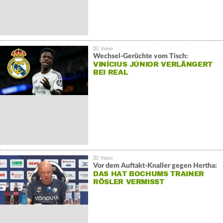
Wechsel-Gerüchte vom Tisch:
VINÍCIUS JÚNIOR VERLÄNGERT
BEI REAL
Vor dem Auftakt-Knaller gegen Hertha:
DAS HAT BOCHUMS TRAINER
RÖSLER VERMISST