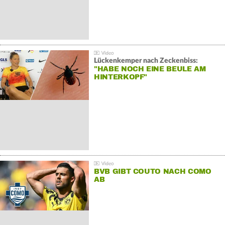
Lückenkemper nach Zeckenbiss:
"HABE NOCH EINE BEULE AM
HINTERKOPF"
BVB GIBT COUTO NACH COMO
AB