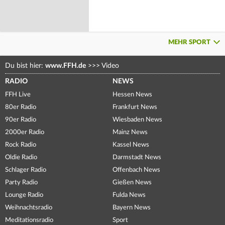
MEHR SPORT
Du bist hier:
www.FFH.de
>>>
Video
RADIO
NEWS
FFH Live
Hessen News
80er Radio
Frankfurt News
90er Radio
Wiesbaden News
2000er Radio
Mainz News
Rock Radio
Kassel News
Oldie Radio
Darmstadt News
Schlager Radio
Offenbach News
Party Radio
Gießen News
Lounge Radio
Fulda News
Weihnachtsradio
Bayern News
Meditationsradio
Sport