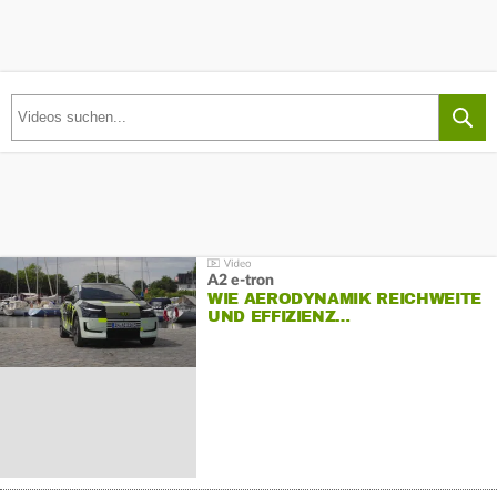
A2 e-tron
WIE AERODYNAMIK REICHWEITE
UND EFFIZIENZ…