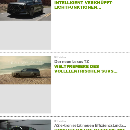
INTELLIGENT VERKNÜPFT-
LICHTFUNKTIONEN…
Der neue Lexus TZ
WELTPREMIERE DES
VOLLELEKTRISCHEN SUVS…
A2 e-tron setzt neuen Effizienzstandard bei Audi