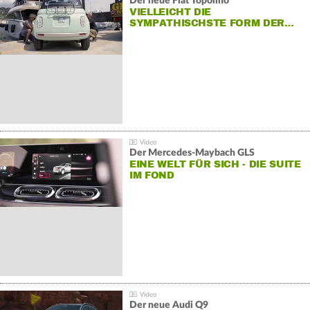
Der neue Fiat Topolino
VIELLEICHT DIE
SYMPATHISCHSTE FORM DER…
Der Mercedes‑Maybach GLS
EINE WELT FÜR SICH - DIE SUITE
IM FOND
Der neue Audi Q9