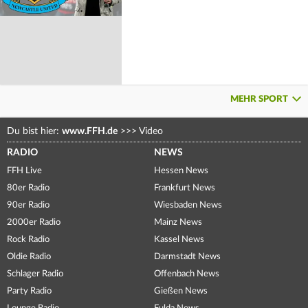
MEHR SPORT
Du bist hier:
www.FFH.de
>>>
Video
RADIO
NEWS
FFH Live
Hessen News
80er Radio
Frankfurt News
90er Radio
Wiesbaden News
2000er Radio
Mainz News
Rock Radio
Kassel News
Oldie Radio
Darmstadt News
Schlager Radio
Offenbach News
Party Radio
Gießen News