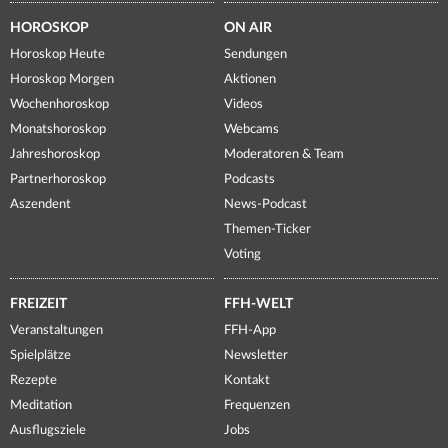
HOROSKOP
ON AIR
Horoskop Heute
Sendungen
Horoskop Morgen
Aktionen
Wochenhoroskop
Videos
Monatshoroskop
Webcams
Jahreshoroskop
Moderatoren & Team
Partnerhoroskop
Podcasts
Aszendent
News-Podcast
Themen-Ticker
Voting
FREIZEIT
FFH-WELT
Veranstaltungen
FFH-App
Spielplätze
Newsletter
Rezepte
Kontakt
Meditation
Frequenzen
Ausflugsziele
Jobs