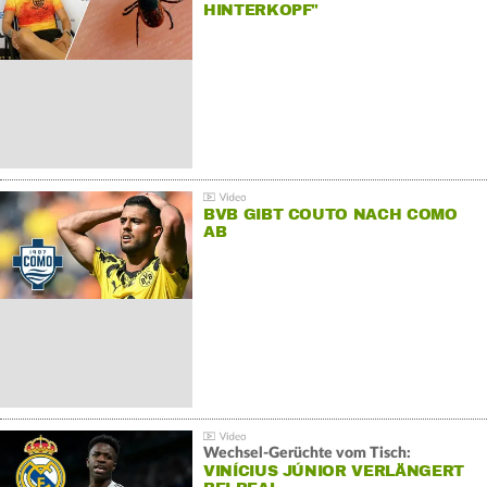
HINTERKOPF"
BVB GIBT COUTO NACH COMO
AB
Wechsel-Gerüchte vom Tisch:
VINÍCIUS JÚNIOR VERLÄNGERT