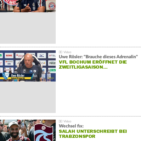
Uwe Rösler: "Brauche dieses Adrenalin"
VFL BOCHUM ERÖFFNET DIE
ZWEITLIGASAISON…
Wechsel fix:
SALAH UNTERSCHREIBT BEI
TRABZONSPOR