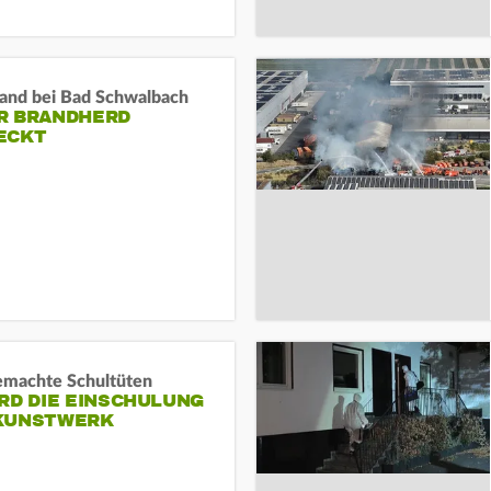
and bei Bad Schwalbach
R BRANDHERD
ECKT
machte Schultüten
RD DIE EINSCHULUNG
KUNSTWERK