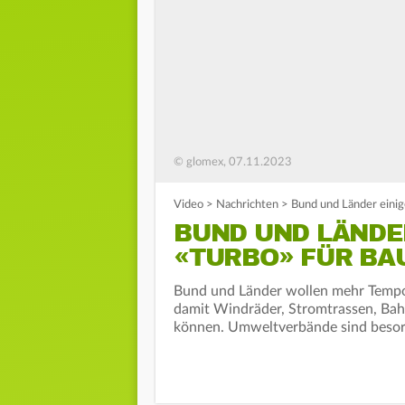
© glomex, 07.11.2023
Video
>
Nachrichten
>
Bund und Länder einig
BUND UND LÄNDER
«TURBO» FÜR B
Bund und Länder wollen mehr Tempo
damit Windräder, Stromtrassen, Ba
können. Umweltverbände sind besor