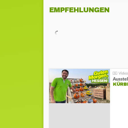
EMPFEHLUNGEN
Ausste
KÜRB