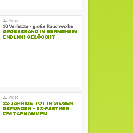
10 Verletzte - große Rauchwolke
GROSSBRAND IN GERNSHEIM E
NDLICH GELÖSCHT
22-JÄHRIGE TOT IN SIEGEN
GEFUNDEN – EX-PARTNER
FESTGENOMMEN