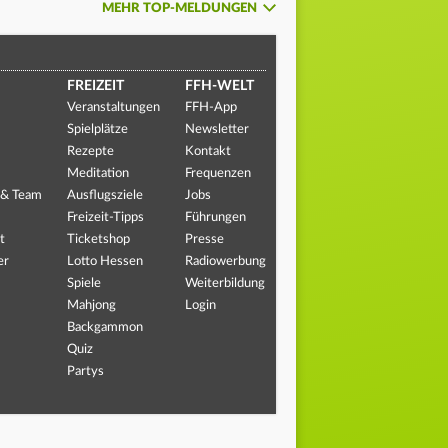
MEHR TOP-MELDUNGEN
FREIZEIT
FFH-WELT
Veranstaltungen
FFH-App
Spielplätze
Newsletter
Rezepte
Kontakt
Meditation
Frequenzen
 & Team
Ausflugsziele
Jobs
Freizeit-Tipps
Führungen
t
Ticketshop
Presse
er
Lotto Hessen
Radiowerbung
Spiele
Weiterbildung
Mahjong
Login
Backgammon
Quiz
Partys