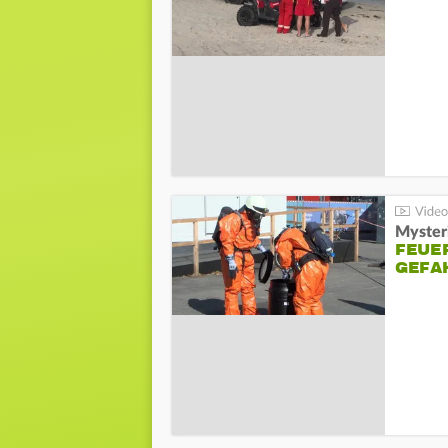
Mysteri
FEUE
GEFA