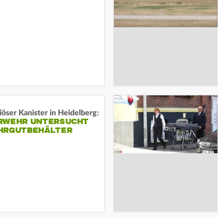
öser Kanister in Heidelberg:
RWEHR UNTERSUCHT
HRGUTBEHÄLTER