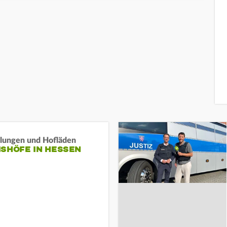
llungen und Hofläden
ISHÖFE IN HESSEN