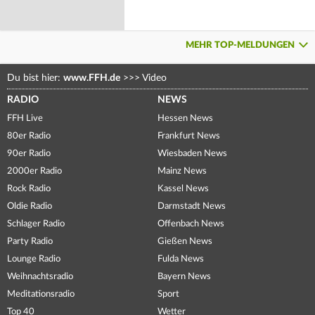
MEHR TOP-MELDUNGEN
Du bist hier:
www.FFH.de
>>>
Video
RADIO
NEWS
FFH Live
Hessen News
80er Radio
Frankfurt News
90er Radio
Wiesbaden News
2000er Radio
Mainz News
Rock Radio
Kassel News
Oldie Radio
Darmstadt News
Schlager Radio
Offenbach News
Party Radio
Gießen News
Lounge Radio
Fulda News
Weihnachtsradio
Bayern News
Meditationsradio
Sport
Top 40
Wetter