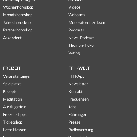
Wochenhoroskop
Videos
Monatshoroskop
Webcams
Jahreshoroskop
Moderatoren & Team
Partnerhoroskop
Podcasts
Aszendent
News-Podcast
Themen-Ticker
Voting
FREIZEIT
FFH-WELT
Veranstaltungen
FFH-App
Spielplätze
Newsletter
Rezepte
Kontakt
Meditation
Frequenzen
Ausflugsziele
Jobs
Freizeit-Tipps
Führungen
Ticketshop
Presse
Lotto Hessen
Radiowerbung