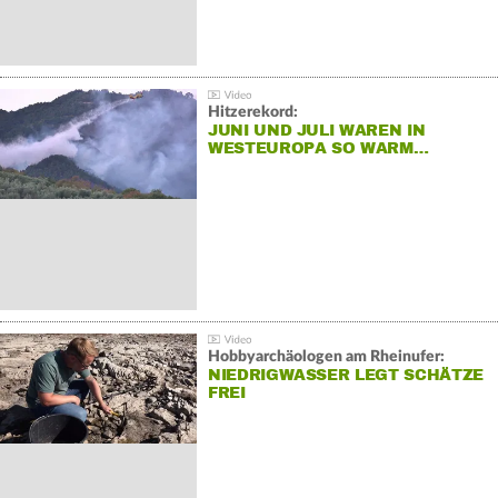
Hitzerekord:
JUNI UND JULI WAREN IN
WESTEUROPA SO WARM…
Hobbyarchäologen am Rheinufer:
NIEDRIGWASSER LEGT SCHÄTZE
FREI