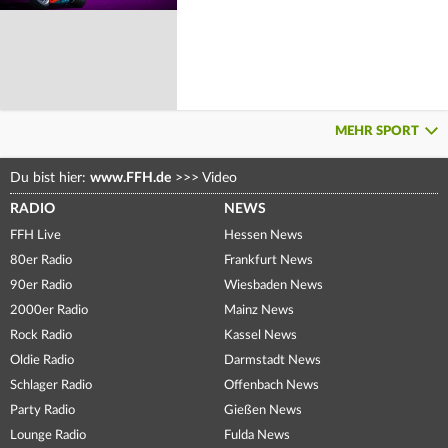
MEHR SPORT
Du bist hier:
www.FFH.de
>>>
Video
RADIO
NEWS
FFH Live
Hessen News
80er Radio
Frankfurt News
90er Radio
Wiesbaden News
2000er Radio
Mainz News
Rock Radio
Kassel News
Oldie Radio
Darmstadt News
Schlager Radio
Offenbach News
Party Radio
Gießen News
Lounge Radio
Fulda News