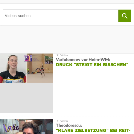
Varfolomeev vor Heim-WM:
DRUCK "STEIGT EIN BISSCHEN"
Theodorescu:
"KLARE ZIELSETZUNG" BEI REIT-