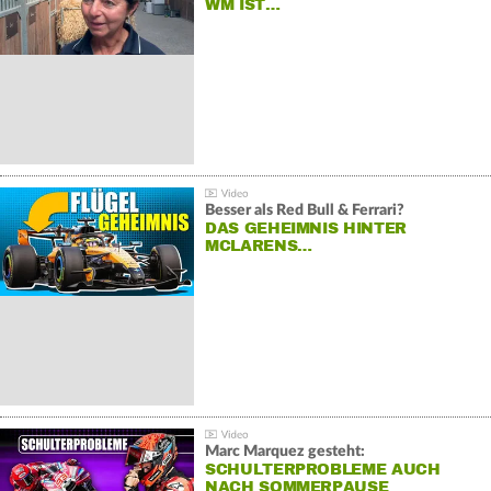
WM IST…
Besser als Red Bull & Ferrari?
DAS GEHEIMNIS HINTER
MCLARENS…
Marc Marquez gesteht:
SCHULTERPROBLEME AUCH
NACH SOMMERPAUSE