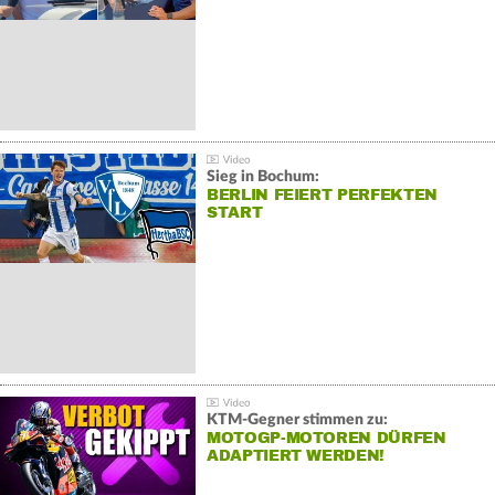
Sieg in Bochum:
BERLIN FEIERT PERFEKTEN
START
KTM-Gegner stimmen zu:
MOTOGP-MOTOREN DÜRFEN
ADAPTIERT WERDEN!