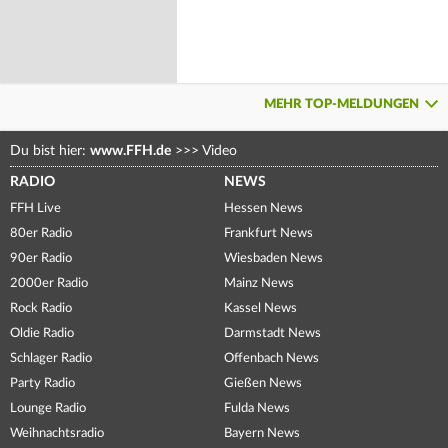
MEHR TOP-MELDUNGEN
Du bist hier:
www.FFH.de
>>>
Video
RADIO
NEWS
FFH Live
Hessen News
80er Radio
Frankfurt News
90er Radio
Wiesbaden News
2000er Radio
Mainz News
Rock Radio
Kassel News
Oldie Radio
Darmstadt News
Schlager Radio
Offenbach News
Party Radio
Gießen News
Lounge Radio
Fulda News
Weihnachtsradio
Bayern News