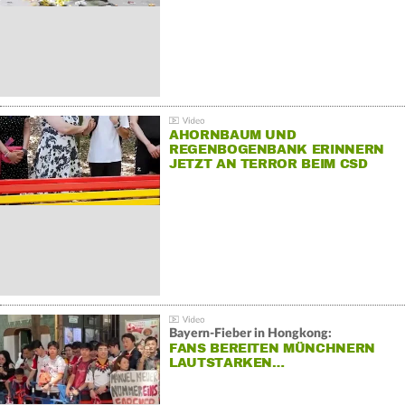
AHORNBAUM UND
REGENBOGENBANK ERINNERN
JETZT AN TERROR BEIM CSD
Bayern-Fieber in Hongkong:
FANS BEREITEN MÜNCHNERN
LAUTSTARKEN…