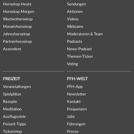
Horoskop Heute
Sendungen
Horoskop Morgen
Aktionen
Wochenhoroskop
Videos
Monatshoroskop
Webcams
Jahreshoroskop
Moderatoren & Team
Partnerhoroskop
Podcasts
Aszendent
News-Podcast
Themen-Ticker
Voting
FREIZEIT
FFH-WELT
Veranstaltungen
FFH-App
Spielplätze
Newsletter
Rezepte
Kontakt
Meditation
Frequenzen
Ausflugsziele
Jobs
Freizeit-Tipps
Führungen
Ticketshop
Presse