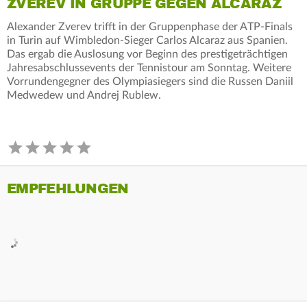
ZVEREV IN GRUPPE GEGEN ALCARAZ
Alexander Zverev trifft in der Gruppenphase der ATP-Finals
in Turin auf Wimbledon-Sieger Carlos Alcaraz aus Spanien.
Das ergab die Auslosung vor Beginn des prestigeträchtigen
Jahresabschlussevents der Tennistour am Sonntag. Weitere
Vorrundengegner des Olympiasiegers sind die Russen Daniil
Medwedew und Andrej Rublew.
EMPFEHLUNGEN