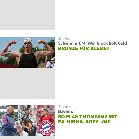
Schwimm-EM: Wellbrock holt Gold
BRONZE FÜR KLEMET
Bayern:
SO PLANT KOMPANY MIT
PALHINHA, BOEY UND…