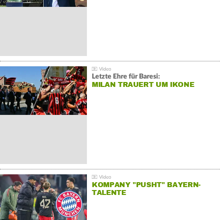
Letzte Ehre für Baresi:
MILAN TRAUERT UM IKONE
KOMPANY "PUSHT" BAYERN-
TALENTE