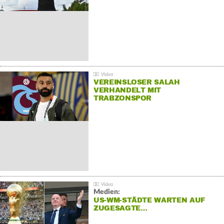
VEREINSLOSER SALAH
VERHANDELT MIT
TRABZONSPOR
Medien:
US-WM-STÄDTE WARTEN AUF
ZUGESAGTE…