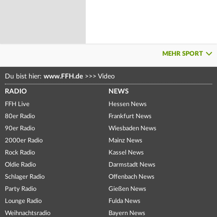
MEHR SPORT
Du bist hier:
www.FFH.de
>>>
Video
RADIO
NEWS
FFH Live
Hessen News
80er Radio
Frankfurt News
90er Radio
Wiesbaden News
2000er Radio
Mainz News
Rock Radio
Kassel News
Oldie Radio
Darmstadt News
Schlager Radio
Offenbach News
Party Radio
Gießen News
Lounge Radio
Fulda News
Weihnachtsradio
Bayern News