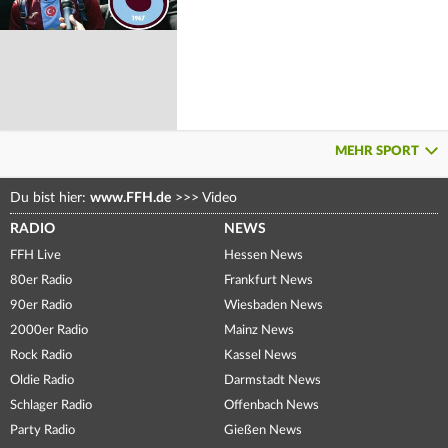
MEHR SPORT
Du bist hier:
www.FFH.de
>>>
Video
RADIO
NEWS
FFH Live
Hessen News
80er Radio
Frankfurt News
90er Radio
Wiesbaden News
2000er Radio
Mainz News
Rock Radio
Kassel News
Oldie Radio
Darmstadt News
Schlager Radio
Offenbach News
Party Radio
Gießen News