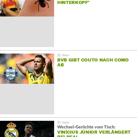
HINTERKOPF"
BVB GIBT COUTO NACH COMO
AB
Wechsel-Gerüchte vom Tisch:
VINÍCIUS JÚNIOR VERLÄNGERT