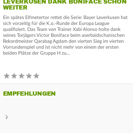
LEVERKUSEN DANK BONIFACE SCHON
WEITER
Ein spätes Elfmetertor rettet die Serie: Bayer Leverkusen hat
sich vorzeitig für die K.o.-Runde der Europa League
qualifiziert. Das Team von Trainer Xabi Alonso holte dank
seines Torjägers Victor Boniface beim aserbaidschanischen
Rekordmeister Qarabag Agdam den vierten Sieg im vierten
Vorrundenspiel und ist nicht mehr von einem der ersten
beiden Plätze der Gruppe H zu…
EMPFEHLUNGEN