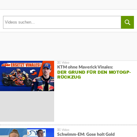
KTM ohne Maverick Vinales:
DER GRUND FÜR DEN MOTOGP-
RÜCKZUG
Schwimm-EM: Gose holt Gold