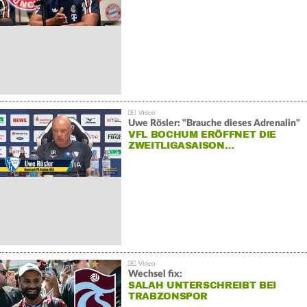
Uwe Rösler: "Brauche dieses Adrenalin"
VFL BOCHUM ERÖFFNET DIE
ZWEITLIGASAISON…
Wechsel fix:
SALAH UNTERSCHREIBT BEI
TRABZONSPOR