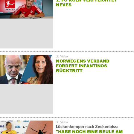
1. FC KÖLN VERPFLICHTET
NEVES
NORWEGENS VERBAND
FORDERT INFANTINOS
RÜCKTRITT
Lückenkemper nach Zeckenbiss:
"HABE NOCH EINE BEULE AM