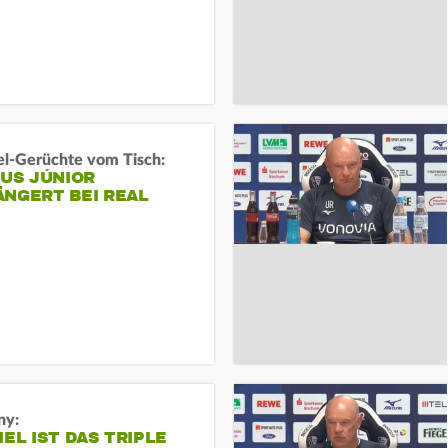
l-Gerüchte vom Tisch:
IUS JÚNIOR
ÄNGERT BEI REAL
ny:
IEL IST DAS TRIPLE