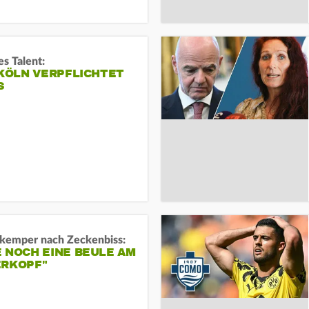
s Talent:
 KÖLN VERPFLICHTET
S
kemper nach Zeckenbiss:
 NOCH EINE BEULE AM
ERKOPF"