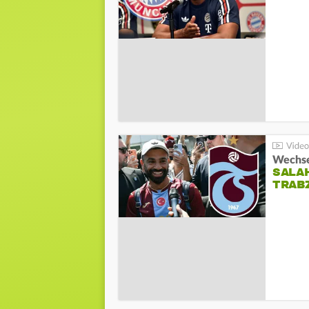
Wechsel
SALA
TRAB