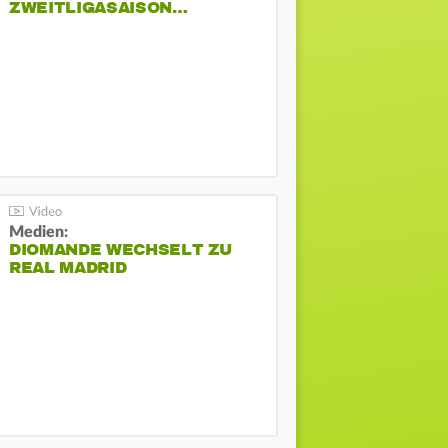
ZWEITLIGASAISON…
Medien:
DIOMANDE WECHSELT ZU
REAL MADRID