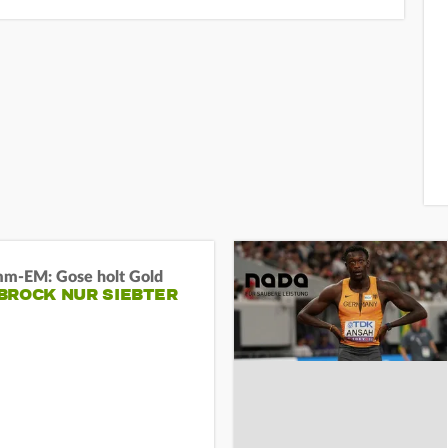
m-EM: Gose holt Gold
BROCK NUR SIEBTER