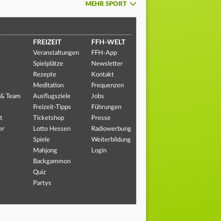
MEHR SPORT
FREIZEIT
FFH-WELT
Veranstaltungen
FFH-App
Spielplätze
Newsletter
Rezepte
Kontakt
Meditation
Frequenzen
 & Team
Ausflugsziele
Jobs
Freizeit-Tipps
Führungen
t
Ticketshop
Presse
er
Lotto Hessen
Radiowerbung
Spiele
Weiterbildung
Mahjong
Login
Backgammon
Quiz
Partys