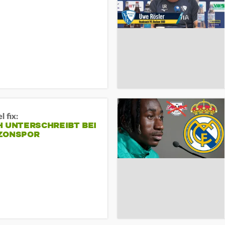
 fix:
H UNTERSCHREIBT BEI
ZONSPOR