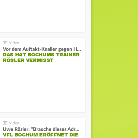
Vor dem Auftakt-Knaller gegen Hertha:
DAS HAT BOCHUMS TRAINER
RÖSLER VERMISST
Uwe Rösler: "Brauche dieses Adrenalin"
VFL BOCHUM ERÖFFNET DIE