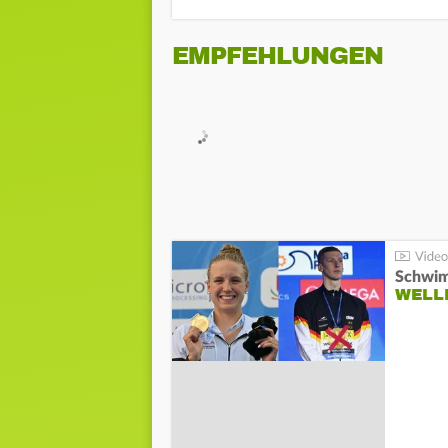
EMPFEHLUNGEN
Schwim
WELL