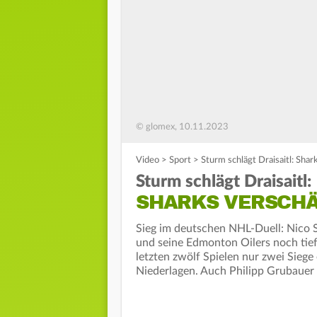
© glomex, 10.11.2023
Video
>
Sport
>
Sturm schlägt Draisaitl: Shar
Sturm schlägt Draisaitl:
SHARKS VERSCHÄ
Sieg im deutschen NHL-Duell: Nico S
und seine Edmonton Oilers noch tiefe
letzten zwölf Spielen nur zwei Siege
Niederlagen. Auch Philipp Grubauer 