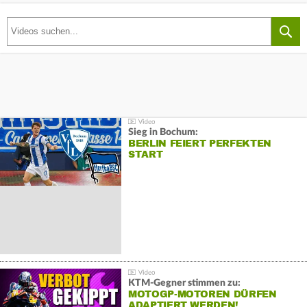
Sieg in Bochum:
BERLIN FEIERT PERFEKTEN
START
KTM-Gegner stimmen zu:
MOTOGP-MOTOREN DÜRFEN
ADAPTIERT WERDEN!