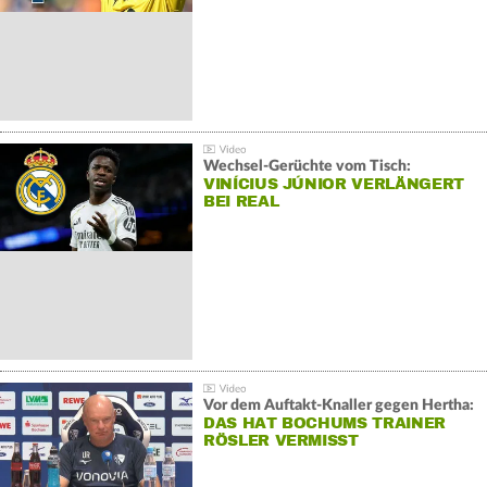
Wechsel-Gerüchte vom Tisch:
VINÍCIUS JÚNIOR VERLÄNGERT
BEI REAL
Vor dem Auftakt-Knaller gegen Hertha:
DAS HAT BOCHUMS TRAINER
RÖSLER VERMISST