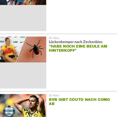
Lückenkemper nach Zeckenbiss:
"HABE NOCH EINE BEULE AM
HINTERKOPF"
BVB GIBT COUTO NACH COMO
AB