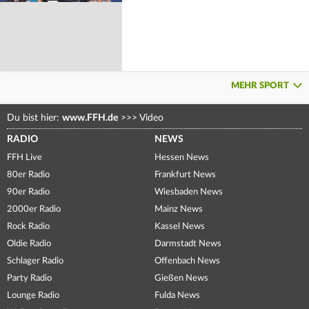
MEHR SPORT
Du bist hier:
www.FFH.de
>>>
Video
RADIO
NEWS
FFH Live
Hessen News
80er Radio
Frankfurt News
90er Radio
Wiesbaden News
2000er Radio
Mainz News
Rock Radio
Kassel News
Oldie Radio
Darmstadt News
Schlager Radio
Offenbach News
Party Radio
Gießen News
Lounge Radio
Fulda News