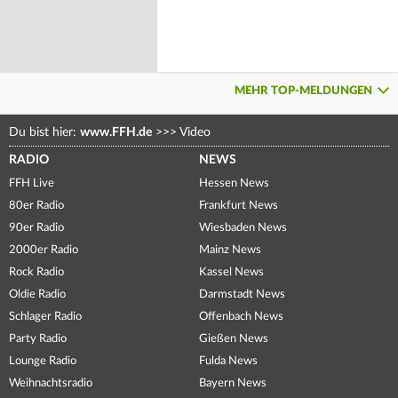
MEHR TOP-MELDUNGEN
Du bist hier:
www.FFH.de
>>>
Video
RADIO
NEWS
FFH Live
Hessen News
80er Radio
Frankfurt News
90er Radio
Wiesbaden News
2000er Radio
Mainz News
Rock Radio
Kassel News
Oldie Radio
Darmstadt News
Schlager Radio
Offenbach News
Party Radio
Gießen News
Lounge Radio
Fulda News
Weihnachtsradio
Bayern News