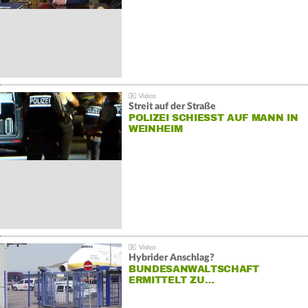
Streit auf der Straße
POLIZEI SCHIESST AUF MANN IN W
EINHEIM
Hybrider Anschlag?
BUNDESANWALTSCHAFT
ERMITTELT ZU…