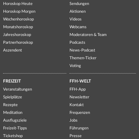
Horoskop Heute
Sendungen
Horoskop Morgen
Aktionen
Wochenhoroskop
Videos
Monatshoroskop
Webcams
Jahreshoroskop
Moderatoren & Team
Partnerhoroskop
Podcasts
Aszendent
News-Podcast
Themen-Ticker
Voting
FREIZEIT
FFH-WELT
Veranstaltungen
FFH-App
Spielplätze
Newsletter
Rezepte
Kontakt
Meditation
Frequenzen
Ausflugsziele
Jobs
Freizeit-Tipps
Führungen
Ticketshop
Presse