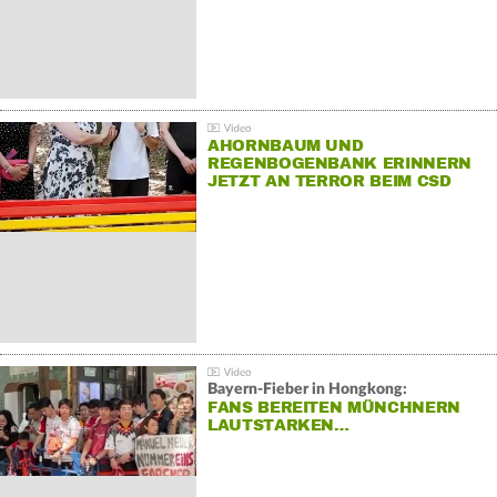
AHORNBAUM UND
REGENBOGENBANK ERINNERN
JETZT AN TERROR BEIM CSD
Bayern-Fieber in Hongkong:
FANS BEREITEN MÜNCHNERN
LAUTSTARKEN…