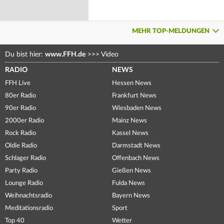
MEHR TOP-MELDUNGEN
Du bist hier:
www.FFH.de
>>>
Video
RADIO
NEWS
FFH Live
Hessen News
80er Radio
Frankfurt News
90er Radio
Wiesbaden News
2000er Radio
Mainz News
Rock Radio
Kassel News
Oldie Radio
Darmstadt News
Schlager Radio
Offenbach News
Party Radio
Gießen News
Lounge Radio
Fulda News
Weihnachtsradio
Bayern News
Meditationsradio
Sport
Top 40
Wetter