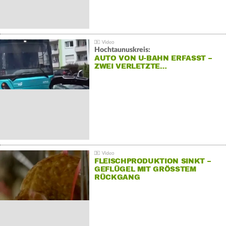
Hochtaunuskreis:
AUTO VON U-BAHN ERFASST –
ZWEI VERLETZTE…
FLEISCHPRODUKTION SINKT –
GEFLÜGEL MIT GRÖSSTEM R
ÜCKGANG