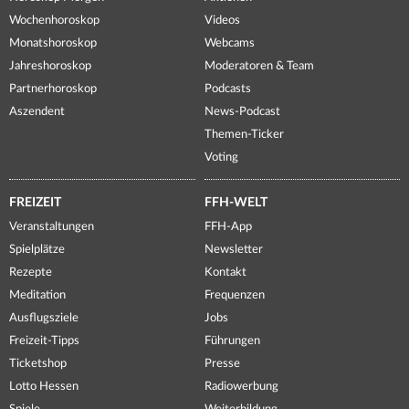
Wochenhoroskop
Videos
Monatshoroskop
Webcams
Jahreshoroskop
Moderatoren & Team
Partnerhoroskop
Podcasts
Aszendent
News-Podcast
Themen-Ticker
Voting
FREIZEIT
FFH-WELT
Veranstaltungen
FFH-App
Spielplätze
Newsletter
Rezepte
Kontakt
Meditation
Frequenzen
Ausflugsziele
Jobs
Freizeit-Tipps
Führungen
Ticketshop
Presse
Lotto Hessen
Radiowerbung