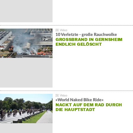
10 Verletzte - große Rauchwolke
GROSSBRAND IN GERNSHEIM E
NDLICH GELÖSCHT
«World Naked Bike Ride»
NACKT AUF DEM RAD DURCH
DIE HAUPTSTADT