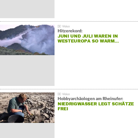
Hitzerekord:
JUNI UND JULI WAREN IN
WESTEUROPA SO WARM…
Hobbyarchäologen am Rheinufer:
NIEDRIGWASSER LEGT SCHÄTZE
FREI