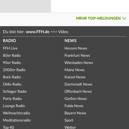
MEHR TOP-MELDUNGEN
Du bist hier:
www.FFH.de
>>>
Video
RADIO
NEWS
FFH Live
Hessen News
80er Radio
Frankfurt News
90er Radio
Wiesbaden News
2000er Radio
Mainz News
Rock Radio
Kassel News
Oldie Radio
Darmstadt News
Schlager Radio
Offenbach News
Party Radio
Gießen News
Lounge Radio
Fulda News
Weihnachtsradio
Bayern News
Meditationsradio
Sport
Top 40
Wetter