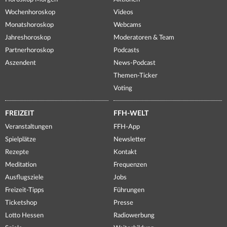
Wochenhoroskop
Videos
Monatshoroskop
Webcams
Jahreshoroskop
Moderatoren & Team
Partnerhoroskop
Podcasts
Aszendent
News-Podcast
Themen-Ticker
Voting
FREIZEIT
FFH-WELT
Veranstaltungen
FFH-App
Spielplätze
Newsletter
Rezepte
Kontakt
Meditation
Frequenzen
Ausflugsziele
Jobs
Freizeit-Tipps
Führungen
Ticketshop
Presse
Lotto Hessen
Radiowerbung