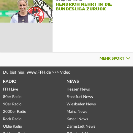
HENDRICH KEHRT IN DIE
BUNDESLIGA ZURÜCK
MEHR SPORT
Du bist hier:
www.FFH.de
>>>
Video
RADIO
NEWS
FFH Live
Hessen News
80er Radio
Frankfurt News
90er Radio
Wiesbaden News
2000er Radio
Mainz News
Rock Radio
Kassel News
Oldie Radio
Darmstadt News