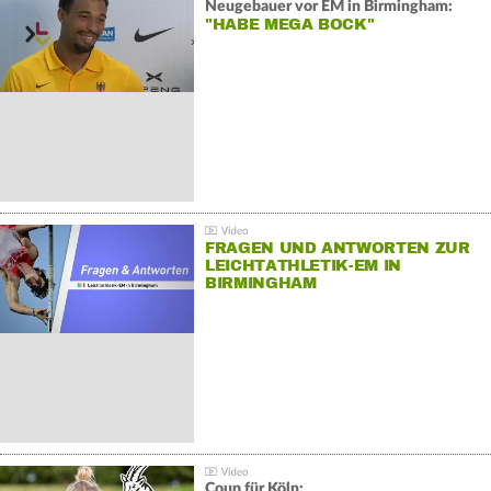
Neugebauer vor EM in Birmingham:
"HABE MEGA BOCK"
FRAGEN UND ANTWORTEN ZUR
LEICHTATHLETIK-EM IN
BIRMINGHAM
Coup für Köln: