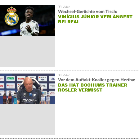
Wechsel-Gerüchte vom Tisch:
VINÍCIUS JÚNIOR VERLÄNGERT
BEI REAL
Vor dem Auftakt-Knaller gegen Hertha:
DAS HAT BOCHUMS TRAINER
RÖSLER VERMISST