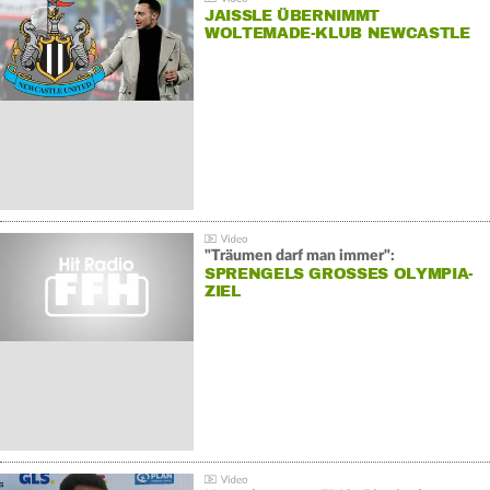
JAISSLE ÜBERNIMMT
WOLTEMADE-KLUB NEWCASTLE
"Träumen darf man immer":
SPRENGELS GROSSES OLYMPIA-Z
IEL