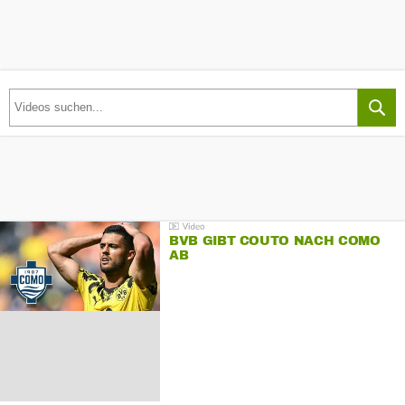
BVB GIBT COUTO NACH COMO
AB