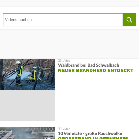
Waldbrand bei Bad Schwalbach
NEUER BRANDHERD ENTDECKT
10 Verletzte - große Rauchwolke
GROSSBRAND IN GERNSHEIM E