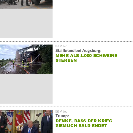
Stallbrand bei Augsburg:
MEHR ALS 1.000 SCHWEINE
STERBEN
Trump:
DENKE, DASS DER KRIEG
ZIEMLICH BALD ENDET