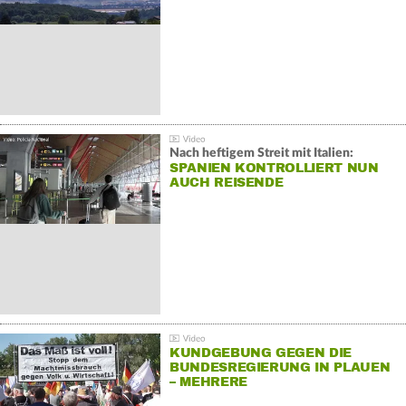
Nach heftigem Streit mit Italien:
SPANIEN KONTROLLIERT NUN
AUCH REISENDE
KUNDGEBUNG GEGEN DIE
BUNDESREGIERUNG IN PLAUEN
– MEHRERE
GEGENDEMONSTRATIONEN