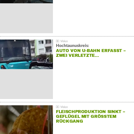
Hochtaunuskreis:
AUTO VON U-BAHN ERFASST –
ZWEI VERLETZTE…
FLEISCHPRODUKTION SINKT –
GEFLÜGEL MIT GRÖSSTEM R
ÜCKGANG