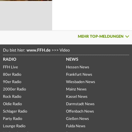
MEHR TOP-MELDUNGEN
Du bist hier:
www.FFH.de
>>>
Video
RADIO
NEWS
FFH Live
Hessen News
80er Radio
Frankfurt News
90er Radio
Wiesbaden News
2000er Radio
Mainz News
Rock Radio
Kassel News
Oldie Radio
Darmstadt News
Schlager Radio
Offenbach News
Party Radio
Gießen News
Lounge Radio
Fulda News