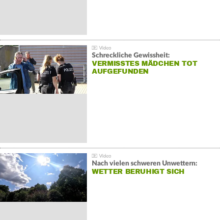
Schreckliche Gewissheit:
VERMISSTES MÄDCHEN TOT
AUFGEFUNDEN
Nach vielen schweren Unwettern:
WETTER BERUHIGT SICH