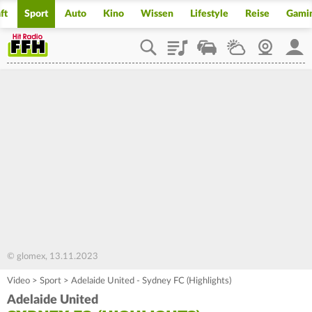
ft
Sport
Auto
Kino
Wissen
Lifestyle
Reise
Gami
Playlist
Staupilot
Wetter
Webcam
Mein
© glomex, 13.11.2023
Video
>
Sport
>
Adelaide United - Sydney FC (Highlights)
Adelaide United