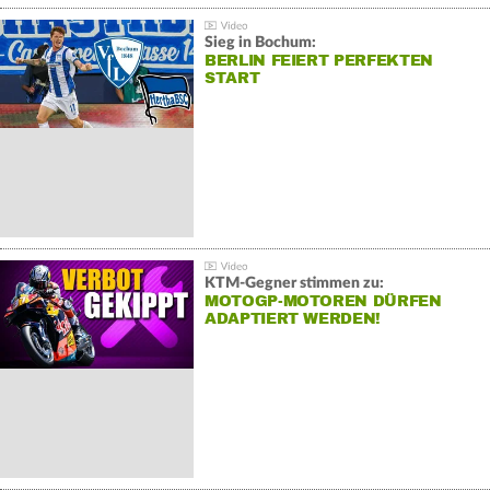
Sieg in Bochum:
BERLIN FEIERT PERFEKTEN
START
KTM-Gegner stimmen zu:
MOTOGP-MOTOREN DÜRFEN
ADAPTIERT WERDEN!