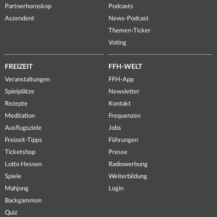
Partnerhoroskop
Podcasts
Aszendent
News-Podcast
Themen-Ticker
Voting
FREIZEIT
FFH-WELT
Veranstaltungen
FFH-App
Spielplätze
Newsletter
Rezepte
Kontakt
Meditation
Frequenzen
Ausflugsziele
Jobs
Freizeit-Tipps
Führungen
Ticketshop
Presse
Lotto Hessen
Radiowerbung
Spiele
Weiterbildung
Mahjong
Login
Backgammon
Quiz