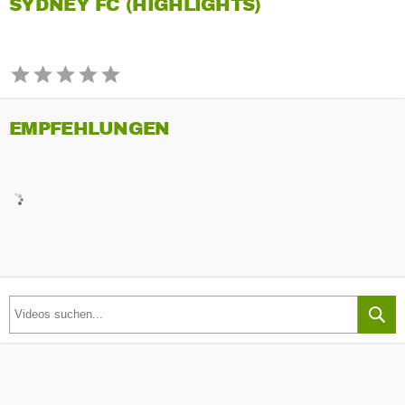
SYDNEY FC (HIGHLIGHTS)
EMPFEHLUNGEN