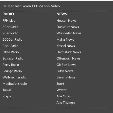
Du bist hier:
www.FFH.de
>>>
Video
RADIO
NEWS
FFH Live
Hessen News
80er Radio
Frankfurt News
90er Radio
Wiesbaden News
2000er Radio
Mainz News
Rock Radio
Kassel News
Oldie Radio
Darmstadt News
Schlager Radio
Offenbach News
Party Radio
Gießen News
Lounge Radio
Fulda News
Weihnachtsradio
Bayern News
Meditationsradio
Sport
Top 40
Wetter
Playlist
Alle Orte
Alle Themen