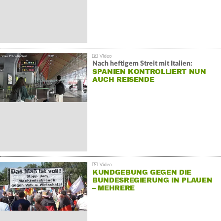
Nach heftigem Streit mit Italien:
SPANIEN KONTROLLIERT NUN
AUCH REISENDE
KUNDGEBUNG GEGEN DIE
BUNDESREGIERUNG IN PLAUEN
– MEHRERE
GEGENDEMONSTRATIONEN