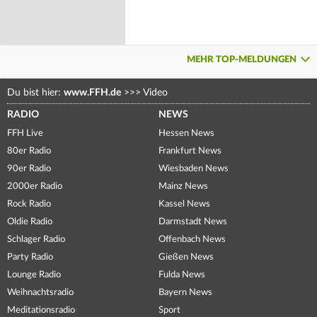
MEHR TOP-MELDUNGEN
Du bist hier:
www.FFH.de
>>>
Video
RADIO
NEWS
FFH Live
Hessen News
80er Radio
Frankfurt News
90er Radio
Wiesbaden News
2000er Radio
Mainz News
Rock Radio
Kassel News
Oldie Radio
Darmstadt News
Schlager Radio
Offenbach News
Party Radio
Gießen News
Lounge Radio
Fulda News
Weihnachtsradio
Bayern News
Meditationsradio
Sport