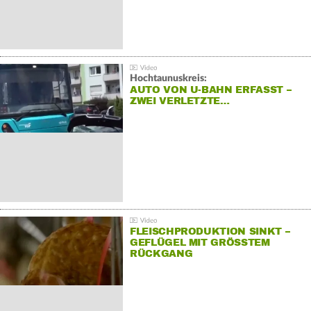
Hochtaunuskreis:
AUTO VON U-BAHN ERFASST –
ZWEI VERLETZTE…
FLEISCHPRODUKTION SINKT –
GEFLÜGEL MIT GRÖSSTEM R
ÜCKGANG