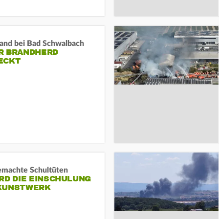
and bei Bad Schwalbach
R BRANDHERD
ECKT
machte Schultüten
RD DIE EINSCHULUNG
KUNSTWERK