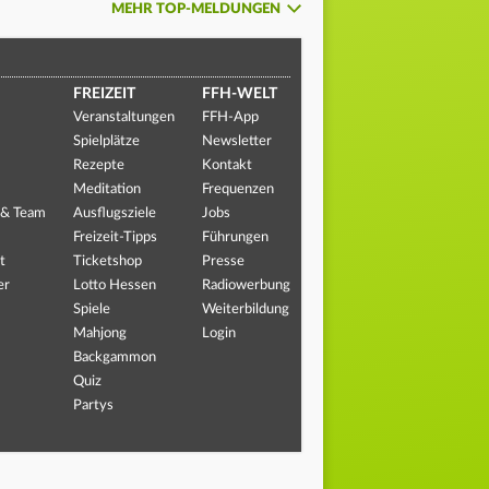
MEHR TOP-MELDUNGEN
FREIZEIT
FFH-WELT
Veranstaltungen
FFH-App
Spielplätze
Newsletter
Rezepte
Kontakt
Meditation
Frequenzen
 & Team
Ausflugsziele
Jobs
Freizeit-Tipps
Führungen
t
Ticketshop
Presse
er
Lotto Hessen
Radiowerbung
Spiele
Weiterbildung
Mahjong
Login
Backgammon
Quiz
Partys