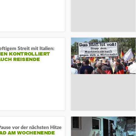
ftigem Streit mit Italien:
IEN KONTROLLIERT
AUCH REISENDE
ause vor der nächsten Hitze
RAD AM WOCHENENDE