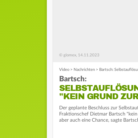
© glomex, 14.11.2023
Video
>
Nachrichten
>
Bartsch: Selbstauflösu
Bartsch:
SELBSTAUFLÖSUN
"KEIN GRUND ZUR
Der geplante Beschluss zur Selbstau
Fraktionschef Dietmar Bartsch "kein
aber auch eine Chance, sagte Bartsc