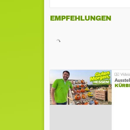
EMPFEHLUNGEN
Ausste
KÜRB