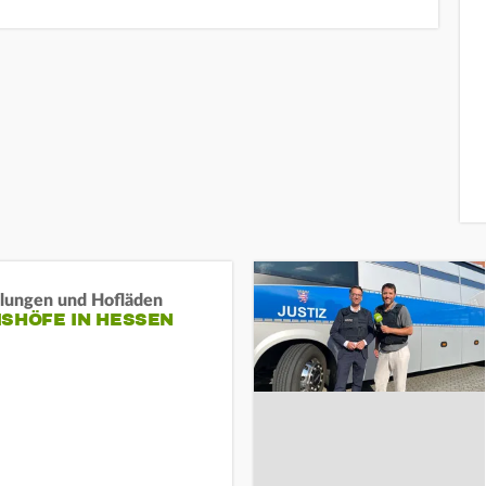
llungen und Hofläden
ISHÖFE IN HESSEN