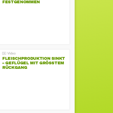
FESTGENOMMEN
FLEISCHPRODUKTION SINKT
– GEFLÜGEL MIT GRÖSSTEM R
ÜCKGANG