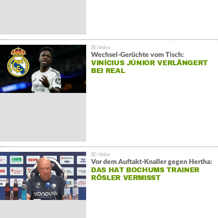
Wechsel-Gerüchte vom Tisch:
VINÍCIUS JÚNIOR VERLÄNGERT
BEI REAL
Vor dem Auftakt-Knaller gegen Hertha:
DAS HAT BOCHUMS TRAINER
RÖSLER VERMISST