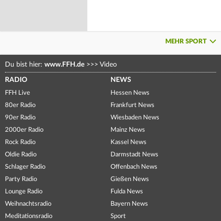
MEHR SPORT
Du bist hier:
www.FFH.de
>>>
Video
RADIO
NEWS
FFH Live
Hessen News
80er Radio
Frankfurt News
90er Radio
Wiesbaden News
2000er Radio
Mainz News
Rock Radio
Kassel News
Oldie Radio
Darmstadt News
Schlager Radio
Offenbach News
Party Radio
Gießen News
Lounge Radio
Fulda News
Weihnachtsradio
Bayern News
Meditationsradio
Sport