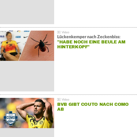
Lückenkemper nach Zeckenbiss:
"HABE NOCH EINE BEULE AM
HINTERKOPF"
BVB GIBT COUTO NACH COMO
AB