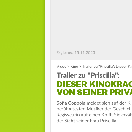
© glomex, 15.11.2023
Video
>
Kino
>
Trailer zu "Priscilla": Dieser 
Trailer zu "Priscilla":
DIESER KINOKRAC
VON SEINER PRIV
Sofia Coppola meldet sich auf der K
berühmtesten Musiker der Geschichte v
Regisseurin auf einen Kniff. Sie erzä
der Sicht seiner Frau Priscilla.