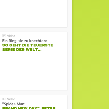
Ein Ring, sie zu knechten:
SO GEHT DIE TEUERSTE
SERIE DER WELT…
"Spider-Man:
BRAND NEW DAY": PETER