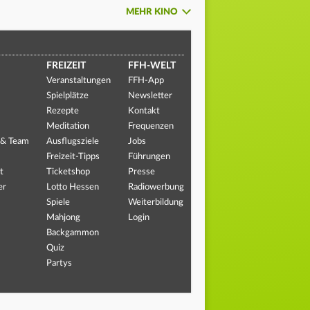
MEHR KINO
FREIZEIT
FFH-WELT
Veranstaltungen
FFH-App
Spielplätze
Newsletter
Rezepte
Kontakt
Meditation
Frequenzen
 & Team
Ausflugsziele
Jobs
Freizeit-Tipps
Führungen
t
Ticketshop
Presse
er
Lotto Hessen
Radiowerbung
Spiele
Weiterbildung
Mahjong
Login
Backgammon
Quiz
Partys