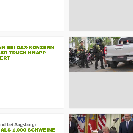
NN BEI DAX-KONZERN
LER TRUCK KNAPP
IERT
and bei Augsburg:
ALS 1.000 SCHWEINE