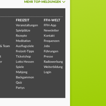
MEHR TOP-MELDUNGEN
FREIZEIT
FFH-WELT
Veranstaltungen
FFH-App
Spielplätze
Newsletter
Rezepte
Kontakt
Meditation
Frequenzen
 & Team
Ausflugsziele
Jobs
Freizeit-Tipps
Führungen
t
Ticketshop
Presse
er
Lotto Hessen
Radiowerbung
Spiele
Weiterbildung
Mahjong
Login
Backgammon
Quiz
Partys