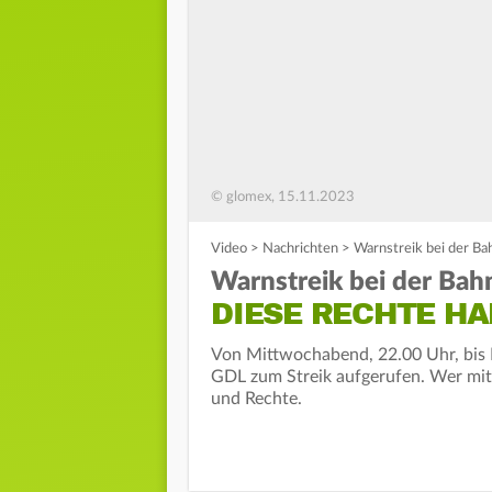
© glomex, 15.11.2023
Video
>
Nachrichten
>
Warnstreik bei der Ba
Warnstreik bei der Bah
DIESE RECHTE H
Von Mittwochabend, 22.00 Uhr, bis 
GDL zum Streik aufgerufen. Wer mit 
und Rechte.