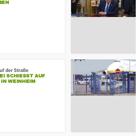
BEN
auf der Straße
EI SCHIESST AUF M
N WEINHEIM