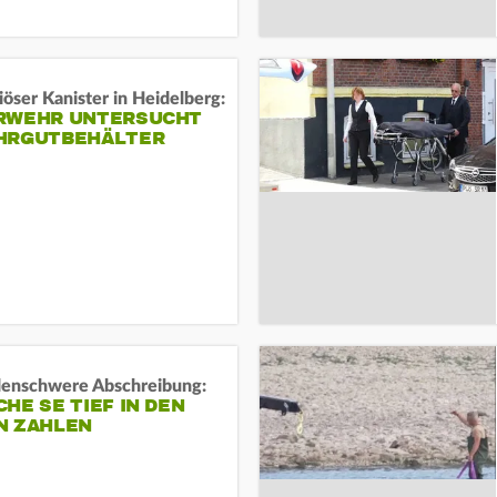
öser Kanister in Heidelberg:
RWEHR UNTERSUCHT
HRGUTBEHÄLTER
rdenschwere Abschreibung:
HE SE TIEF IN DEN
N ZAHLEN