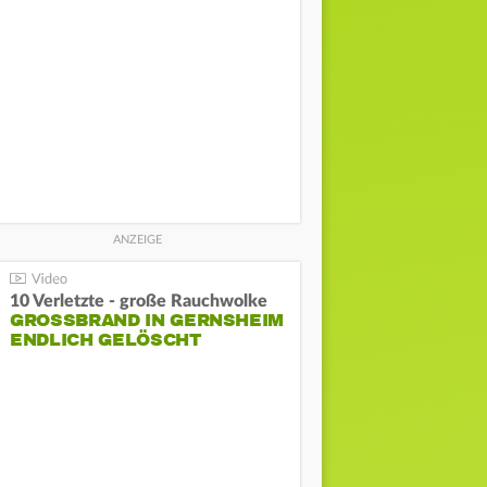
10 Verletzte - große Rauchwolke
GROSSBRAND IN GERNSHEIM E
NDLICH GELÖSCHT