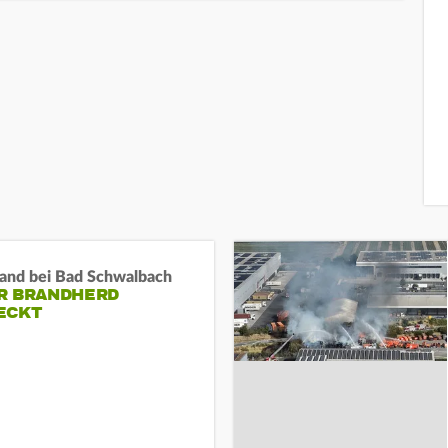
and bei Bad Schwalbach
R BRANDHERD
ECKT