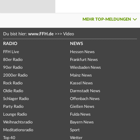
MEHR TOP-MELDUNGEN
Du bist hier:
www.FFH.de
>>>
Video
RADIO
NEWS
FFH Live
Hessen News
80er Radio
Frankfurt News
90er Radio
Wiesbaden News
2000er Radio
Mainz News
Rock Radio
Kassel News
Oldie Radio
Darmstadt News
Schlager Radio
Offenbach News
Party Radio
Gießen News
Lounge Radio
Fulda News
Weihnachtsradio
Bayern News
Meditationsradio
Sport
Top 40
Wetter