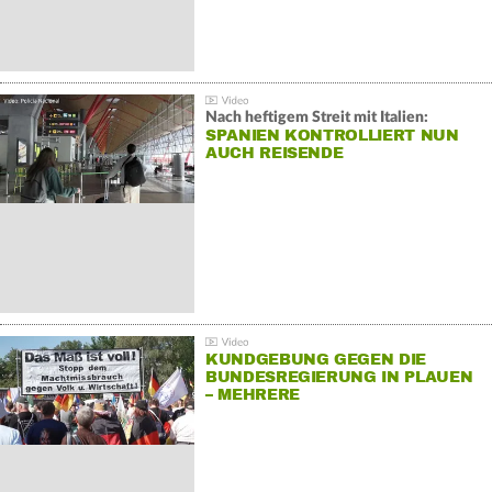
Nach heftigem Streit mit Italien:
SPANIEN KONTROLLIERT NUN
AUCH REISENDE
KUNDGEBUNG GEGEN DIE
BUNDESREGIERUNG IN PLAUEN
– MEHRERE
GEGENDEMONSTRATIONEN