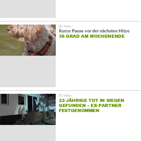
Kurze Pause vor der nächsten Hitze
36 GRAD AM WOCHENENDE
22-JÄHRIGE TOT IN SIEGEN
GEFUNDEN – EX-PARTNER
FESTGENOMMEN