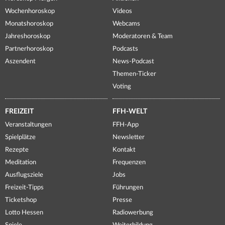
Wochenhoroskop
Videos
Monatshoroskop
Webcams
Jahreshoroskop
Moderatoren & Team
Partnerhoroskop
Podcasts
Aszendent
News-Podcast
Themen-Ticker
Voting
FREIZEIT
FFH-WELT
Veranstaltungen
FFH-App
Spielplätze
Newsletter
Rezepte
Kontakt
Meditation
Frequenzen
Ausflugsziele
Jobs
Freizeit-Tipps
Führungen
Ticketshop
Presse
Lotto Hessen
Radiowerbung