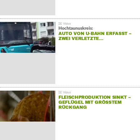
Hochtaunuskreis:
AUTO VON U-BAHN ERFASST –
ZWEI VERLETZTE…
FLEISCHPRODUKTION SINKT –
GEFLÜGEL MIT GRÖSSTEM R
ÜCKGANG