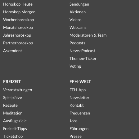
Horoskop Heute
Sendungen
Horoskop Morgen
Aktionen
Wochenhoroskop
Videos
Monatshoroskop
Webcams
Jahreshoroskop
Moderatoren & Team
Partnerhoroskop
Podcasts
Aszendent
News-Podcast
Themen-Ticker
Voting
FREIZEIT
FFH-WELT
Veranstaltungen
FFH-App
Spielplätze
Newsletter
Rezepte
Kontakt
Meditation
Frequenzen
Ausflugsziele
Jobs
Freizeit-Tipps
Führungen
Ticketshop
Presse