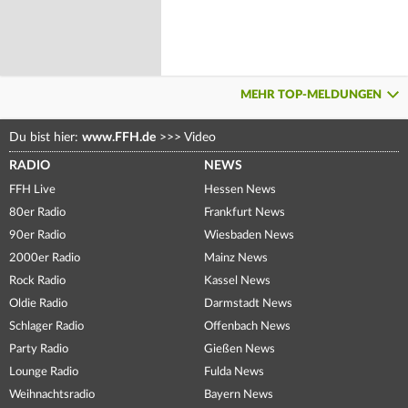
MEHR TOP-MELDUNGEN
Du bist hier:
www.FFH.de
>>>
Video
RADIO
NEWS
FFH Live
Hessen News
80er Radio
Frankfurt News
90er Radio
Wiesbaden News
2000er Radio
Mainz News
Rock Radio
Kassel News
Oldie Radio
Darmstadt News
Schlager Radio
Offenbach News
Party Radio
Gießen News
Lounge Radio
Fulda News
Weihnachtsradio
Bayern News