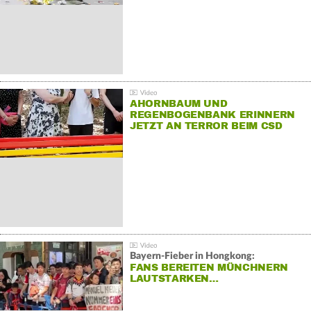
AHORNBAUM UND
REGENBOGENBANK ERINNERN
JETZT AN TERROR BEIM CSD
Bayern-Fieber in Hongkong:
FANS BEREITEN MÜNCHNERN
LAUTSTARKEN…