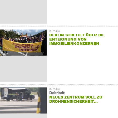
BERLIN STREITET ÜBER DIE
ENTEIGNUNG VON
IMMOBILIENKONZERNEN
Dobrindt:
NEUES ZENTRUM SOLL ZU
DROHNENSICHERHEIT…