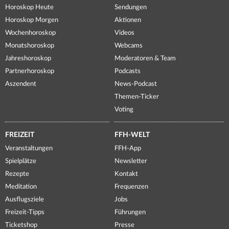
Horoskop Heute
Sendungen
Horoskop Morgen
Aktionen
Wochenhoroskop
Videos
Monatshoroskop
Webcams
Jahreshoroskop
Moderatoren & Team
Partnerhoroskop
Podcasts
Aszendent
News-Podcast
Themen-Ticker
Voting
FREIZEIT
FFH-WELT
Veranstaltungen
FFH-App
Spielplätze
Newsletter
Rezepte
Kontakt
Meditation
Frequenzen
Ausflugsziele
Jobs
Freizeit-Tipps
Führungen
Ticketshop
Presse