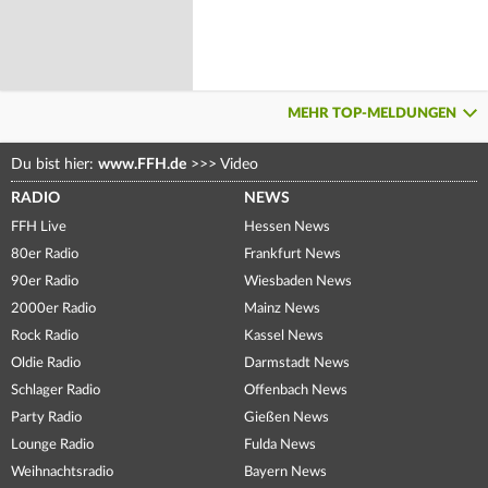
MEHR TOP-MELDUNGEN
Du bist hier:
www.FFH.de
>>>
Video
RADIO
NEWS
FFH Live
Hessen News
80er Radio
Frankfurt News
90er Radio
Wiesbaden News
2000er Radio
Mainz News
Rock Radio
Kassel News
Oldie Radio
Darmstadt News
Schlager Radio
Offenbach News
Party Radio
Gießen News
Lounge Radio
Fulda News
Weihnachtsradio
Bayern News