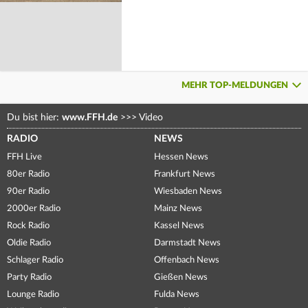
MEHR TOP-MELDUNGEN
Du bist hier:
www.FFH.de
>>>
Video
RADIO
NEWS
FFH Live
Hessen News
80er Radio
Frankfurt News
90er Radio
Wiesbaden News
2000er Radio
Mainz News
Rock Radio
Kassel News
Oldie Radio
Darmstadt News
Schlager Radio
Offenbach News
Party Radio
Gießen News
Lounge Radio
Fulda News