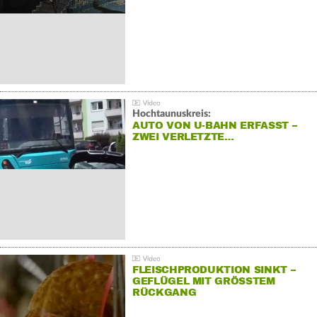
Hochtaunuskreis:
AUTO VON U-BAHN ERFASST –
ZWEI VERLETZTE…
FLEISCHPRODUKTION SINKT –
GEFLÜGEL MIT GRÖSSTEM R
ÜCKGANG