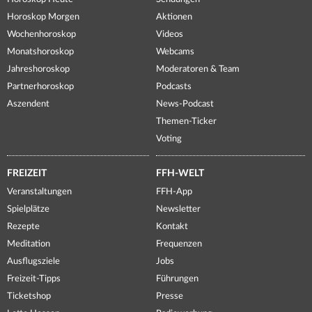
Horoskop Morgen
Aktionen
Wochenhoroskop
Videos
Monatshoroskop
Webcams
Jahreshoroskop
Moderatoren & Team
Partnerhoroskop
Podcasts
Aszendent
News-Podcast
Themen-Ticker
Voting
FREIZEIT
FFH-WELT
Veranstaltungen
FFH-App
Spielplätze
Newsletter
Rezepte
Kontakt
Meditation
Frequenzen
Ausflugsziele
Jobs
Freizeit-Tipps
Führungen
Ticketshop
Presse