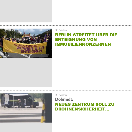
BERLIN STREITET ÜBER DIE
ENTEIGNUNG VON
IMMOBILIENKONZERNEN
Dobrindt:
NEUES ZENTRUM SOLL ZU
DROHNENSICHERHEIT…