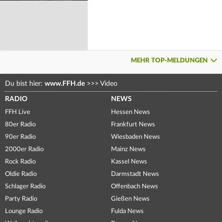
MEHR TOP-MELDUNGEN
Du bist hier:
www.FFH.de
>>>
Video
RADIO
NEWS
FFH Live
Hessen News
80er Radio
Frankfurt News
90er Radio
Wiesbaden News
2000er Radio
Mainz News
Rock Radio
Kassel News
Oldie Radio
Darmstadt News
Schlager Radio
Offenbach News
Party Radio
Gießen News
Lounge Radio
Fulda News