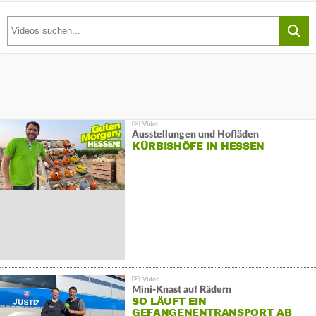
Ausstellungen und Hofläden
KÜRBISHÖFE IN HESSEN
Mini-Knast auf Rädern
SO LÄUFT EIN
GEFANGENENTRANSPORT AB