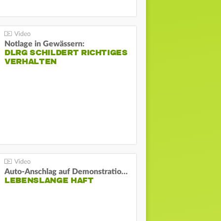
Notlage in Gewässern:
DLRG SCHILDERT RICHTIGES
VERHALTEN
Auto-Anschlag auf Demonstration in München:
LEBENSLANGE HAFT