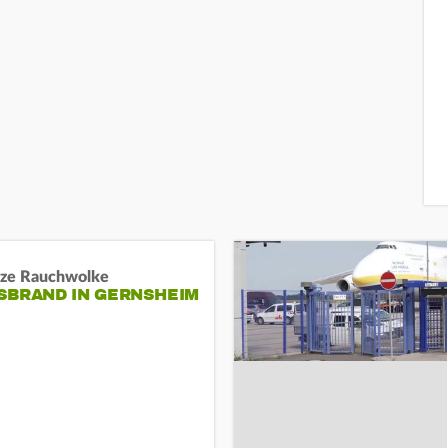
ze Rauchwolke
BRAND IN GERNSHEIM