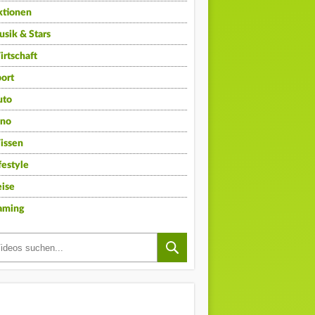
ktionen
sik & Stars
rtschaft
ort
uto
ino
issen
festyle
ise
aming