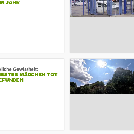
EM JAHR
liche Gewissheit:
ISSTES MÄDCHEN TOT
EFUNDEN