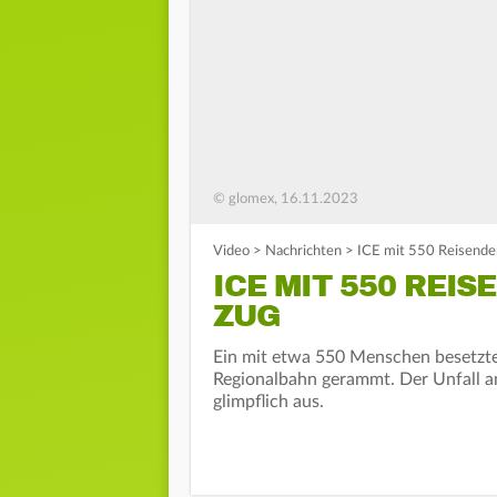
© glomex, 16.11.2023
Video
>
Nachrichten
>
ICE mit 550 Reisend
ICE MIT 550 REI
ZUG
Ein mit etwa 550 Menschen besetzt
Regionalbahn gerammt. Der Unfall a
glimpflich aus.