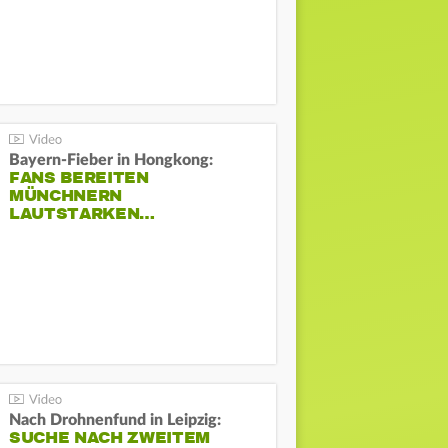
Bayern-Fieber in Hongkong:
FANS BEREITEN
MÜNCHNERN
LAUTSTARKEN…
Nach Drohnenfund in Leipzig:
SUCHE NACH ZWEITEM