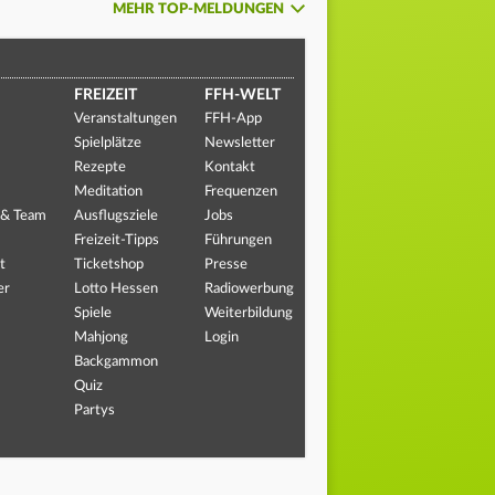
MEHR TOP-MELDUNGEN
FREIZEIT
FFH-WELT
Veranstaltungen
FFH-App
Spielplätze
Newsletter
Rezepte
Kontakt
Meditation
Frequenzen
 & Team
Ausflugsziele
Jobs
Freizeit-Tipps
Führungen
t
Ticketshop
Presse
er
Lotto Hessen
Radiowerbung
Spiele
Weiterbildung
Mahjong
Login
Backgammon
Quiz
Partys