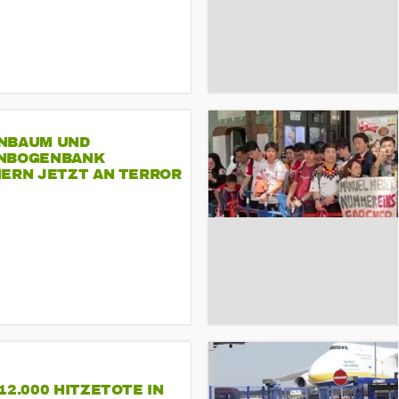
NBAUM UND
NBOGENBANK
NERN JETZT AN TERROR
CSD
12.000 HITZETOTE IN