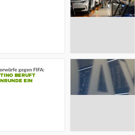
orwürfe gegen FIFA:
NTINO BERUFT
ENRUNDE EIN