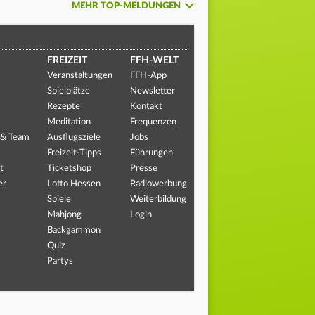
MEHR TOP-MELDUNGEN
FREIZEIT
FFH-WELT
Veranstaltungen
FFH-App
Spielplätze
Newsletter
Rezepte
Kontakt
Meditation
Frequenzen
 & Team
Ausflugsziele
Jobs
Freizeit-Tipps
Führungen
t
Ticketshop
Presse
er
Lotto Hessen
Radiowerbung
Spiele
Weiterbildung
Mahjong
Login
Backgammon
Quiz
Partys