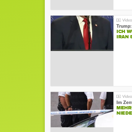
Trump:
ICH W
IRAN 
Im Zen
MEHR
NIED