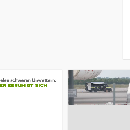
ielen schweren Unwettern:
ER BERUHIGT SICH