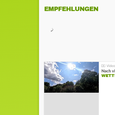
EMPFEHLUNGEN
Nach v
WETT