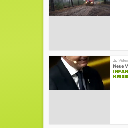
Neue V
INFA
KRIS