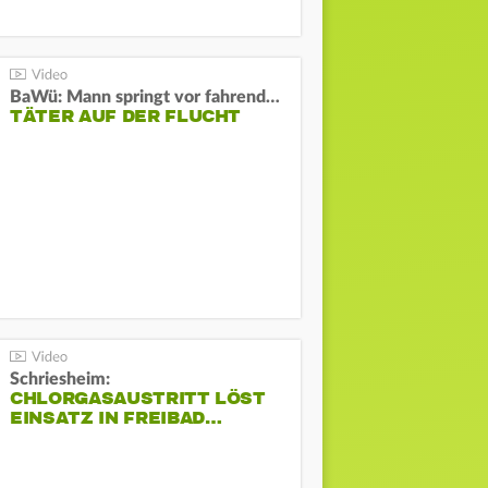
BaWü: Mann springt vor fahrendes Auto und schießt
TÄTER AUF DER FLUCHT
Schriesheim:
CHLORGASAUSTRITT LÖST
EINSATZ IN FREIBAD…