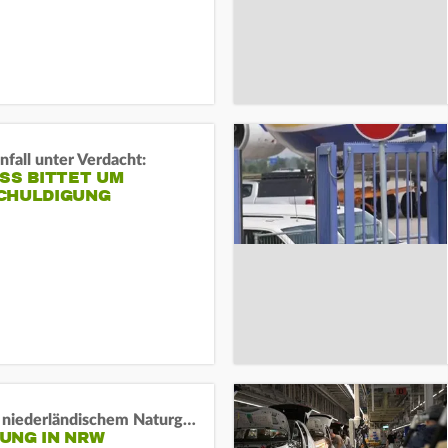
fall unter Verdacht:
SS BITTET UM E
HULDIGUNG
Lage in niederländischem Naturgebiet stabil
UNG IN NRW