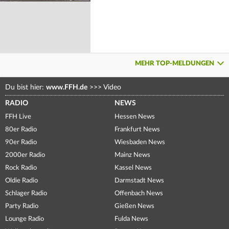
MEHR TOP-MELDUNGEN
Du bist hier:
www.FFH.de
>>>
Video
RADIO
NEWS
FFH Live
Hessen News
80er Radio
Frankfurt News
90er Radio
Wiesbaden News
2000er Radio
Mainz News
Rock Radio
Kassel News
Oldie Radio
Darmstadt News
Schlager Radio
Offenbach News
Party Radio
Gießen News
Lounge Radio
Fulda News