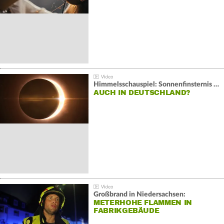
Himmelsschauspiel: Sonnenfinsternis über Spanien
AUCH IN DEUTSCHLAND?
Großbrand in Niedersachsen:
METERHOHE FLAMMEN IN
FABRIKGEBÄUDE