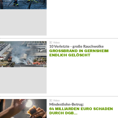
10 Verletzte - große Rauchwolke
GROSSBRAND IN GERNSHEIM E
NDLICH GELÖSCHT
Mindestlohn-Betrug:
64 MILLIARDEN EURO SCHADEN
DURCH DGB…