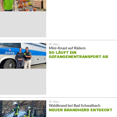
Mini-Knast auf Rädern
SO LÄUFT EIN
GEFANGENENTRANSPORT AB
Waldbrand bei Bad Schwalbach
NEUER BRANDHERD ENTDECKT