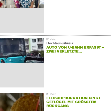
Hochtaunuskreis:
AUTO VON U-BAHN ERFASST –
ZWEI VERLETZTE…
FLEISCHPRODUKTION SINKT –
GEFLÜGEL MIT GRÖSSTEM R
ÜCKGANG