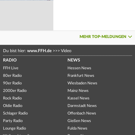
MEHR TOP-MELDUNGEN
Du bist hier:
www.FFH.de
>>>
Video
RADIO
NEWS
FFH Live
Hessen News
80er Radio
Frankfurt News
90er Radio
Wiesbaden News
2000er Radio
Mainz News
Rock Radio
Kassel News
Oldie Radio
Darmstadt News
Schlager Radio
Offenbach News
Party Radio
Gießen News
Lounge Radio
Fulda News