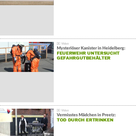
Mysteriöser Kanister in Heidelberg:
FEUERWEHR UNTERSUCHT
GEFAHRGUTBEHÄLTER
Vermisstes Mädchen in Preetz:
TOD DURCH ERTRINKEN