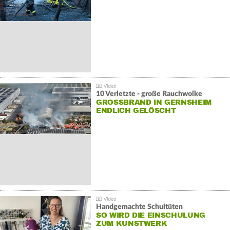
10 Verletzte - große Rauchwolke
GROSSBRAND IN GERNSHEIM E
NDLICH GELÖSCHT
Handgemachte Schultüten
SO WIRD DIE EINSCHULUNG
ZUM KUNSTWERK