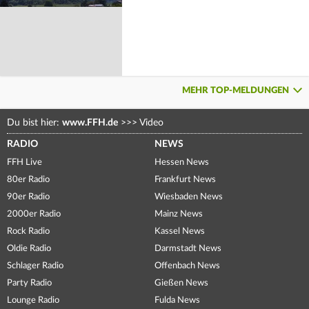
MEHR TOP-MELDUNGEN
Du bist hier:
www.FFH.de
>>>
Video
RADIO
NEWS
FFH Live
Hessen News
80er Radio
Frankfurt News
90er Radio
Wiesbaden News
2000er Radio
Mainz News
Rock Radio
Kassel News
Oldie Radio
Darmstadt News
Schlager Radio
Offenbach News
Party Radio
Gießen News
Lounge Radio
Fulda News