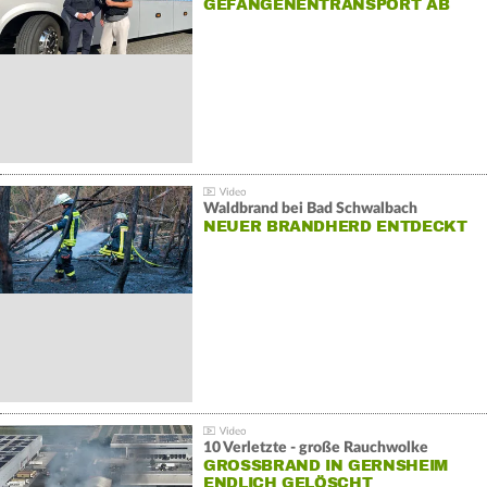
GEFANGENENTRANSPORT AB
Waldbrand bei Bad Schwalbach
NEUER BRANDHERD ENTDECKT
10 Verletzte - große Rauchwolke
GROSSBRAND IN GERNSHEIM E
NDLICH GELÖSCHT