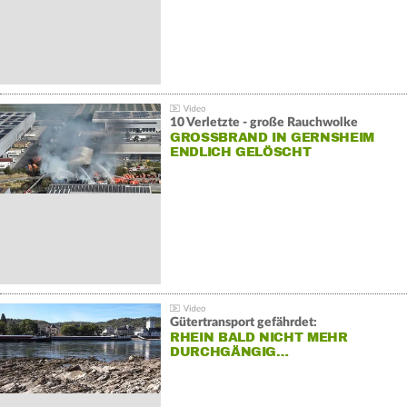
10 Verletzte - große Rauchwolke
GROSSBRAND IN GERNSHEIM E
NDLICH GELÖSCHT
Gütertransport gefährdet:
RHEIN BALD NICHT MEHR
DURCHGÄNGIG…