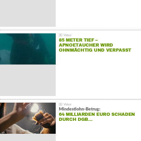
85 METER TIEF –
APNOETAUCHER WIRD
OHNMÄCHTIG UND VERPASST
REKORD
Mindestlohn-Betrug:
64 MILLIARDEN EURO SCHADEN
DURCH DGB…