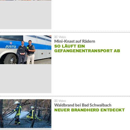
Mini-Knast auf Rädern
SO LÄUFT EIN
GEFANGENENTRANSPORT AB
Waldbrand bei Bad Schwalbach
NEUER BRANDHERD ENTDECKT