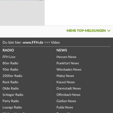
MEHR TOP-MELDUNGEN
Du bist hier:
www.FFH.de
>>>
Video
RADIO
NEWS
FFH Live
Hessen News
80er Radio
Frankfurt News
90er Radio
Wiesbaden News
2000er Radio
Mainz News
Rock Radio
Kassel News
Oldie Radio
Darmstadt News
Schlager Radio
Offenbach News
Party Radio
Gießen News
Lounge Radio
Fulda News