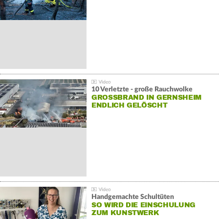
10 Verletzte - große Rauchwolke
GROSSBRAND IN GERNSHEIM E
NDLICH GELÖSCHT
Handgemachte Schultüten
SO WIRD DIE EINSCHULUNG
ZUM KUNSTWERK