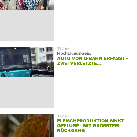
Hochtaunuskreis:
AUTO VON U-BAHN ERFASST –
ZWEI VERLETZTE…
FLEISCHPRODUKTION SINKT –
GEFLÜGEL MIT GRÖSSTEM R
ÜCKGANG