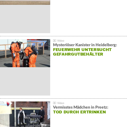
Mysteriöser Kanister in Heidelberg:
FEUERWEHR UNTERSUCHT
GEFAHRGUTBEHÄLTER
Vermisstes Mädchen in Preetz:
TOD DURCH ERTRINKEN