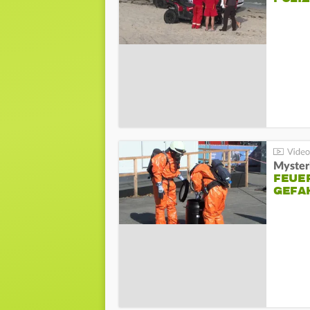
Mysteri
FEUE
GEFA