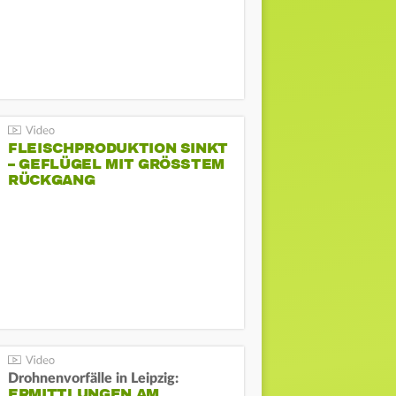
FLEISCHPRODUKTION SINKT
– GEFLÜGEL MIT GRÖSSTEM R
ÜCKGANG
Drohnenvorfälle in Leipzig:
ERMITTLUNGEN AM