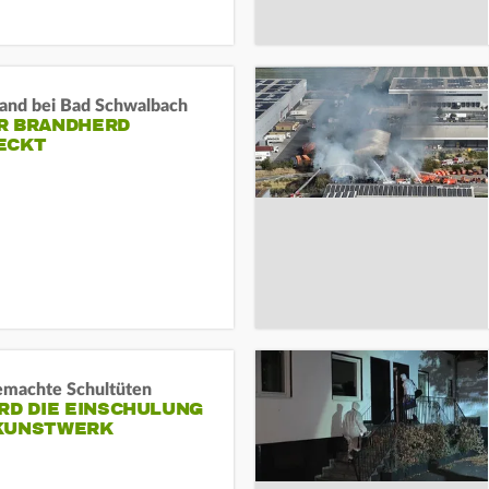
and bei Bad Schwalbach
R BRANDHERD
ECKT
machte Schultüten
RD DIE EINSCHULUNG
KUNSTWERK