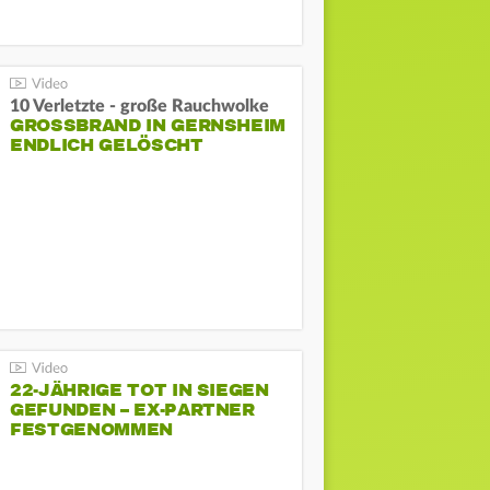
10 Verletzte - große Rauchwolke
GROSSBRAND IN GERNSHEIM E
NDLICH GELÖSCHT
22-JÄHRIGE TOT IN SIEGEN
GEFUNDEN – EX-PARTNER
FESTGENOMMEN