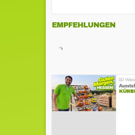
EMPFEHLUNGEN
Ausste
KÜRB