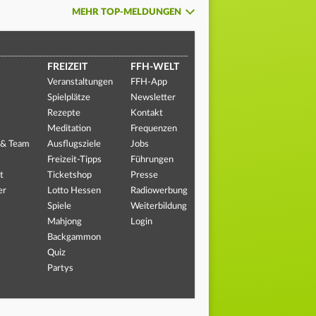
MEHR TOP-MELDUNGEN
FREIZEIT
FFH-WELT
Veranstaltungen
FFH-App
Spielplätze
Newsletter
Rezepte
Kontakt
Meditation
Frequenzen
 & Team
Ausflugsziele
Jobs
Freizeit-Tipps
Führungen
t
Ticketshop
Presse
er
Lotto Hessen
Radiowerbung
Spiele
Weiterbildung
Mahjong
Login
Backgammon
Quiz
Partys