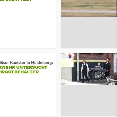
öser Kanister in Heidelberg:
RWEHR UNTERSUCHT
HRGUTBEHÄLTER