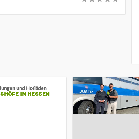
llungen und Hofläden
ISHÖFE IN HESSEN