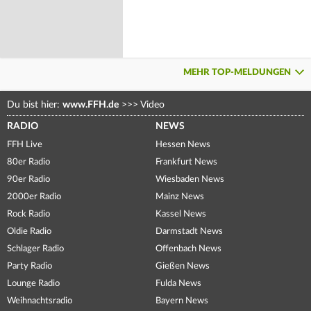
MEHR TOP-MELDUNGEN
Du bist hier:
www.FFH.de
>>>
Video
RADIO
NEWS
FFH Live
Hessen News
80er Radio
Frankfurt News
90er Radio
Wiesbaden News
2000er Radio
Mainz News
Rock Radio
Kassel News
Oldie Radio
Darmstadt News
Schlager Radio
Offenbach News
Party Radio
Gießen News
Lounge Radio
Fulda News
Weihnachtsradio
Bayern News