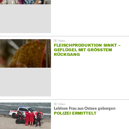
FLEISCHPRODUKTION SINKT –
GEFLÜGEL MIT GRÖSSTEM R
ÜCKGANG
Leblose Frau aus Ostsee geborgen
POLIZEI ERMITTELT