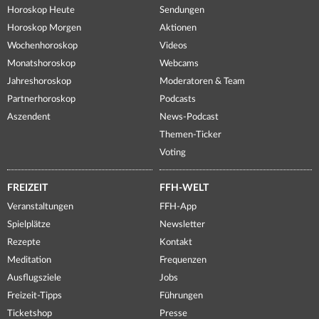
Horoskop Heute
Sendungen
Horoskop Morgen
Aktionen
Wochenhoroskop
Videos
Monatshoroskop
Webcams
Jahreshoroskop
Moderatoren & Team
Partnerhoroskop
Podcasts
Aszendent
News-Podcast
Themen-Ticker
Voting
FREIZEIT
FFH-WELT
Veranstaltungen
FFH-App
Spielplätze
Newsletter
Rezepte
Kontakt
Meditation
Frequenzen
Ausflugsziele
Jobs
Freizeit-Tipps
Führungen
Ticketshop
Presse