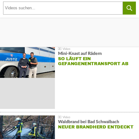
Mini-Knast auf Rädern
SO LÄUFT EIN
GEFANGENENTRANSPORT AB
Waldbrand bei Bad Schwalbach
NEUER BRANDHERD ENTDECKT