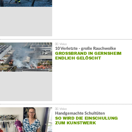
10 Verletzte - große Rauchwolke
GROSSBRAND IN GERNSHEIM E
NDLICH GELÖSCHT
Handgemachte Schultüten
SO WIRD DIE EINSCHULUNG
ZUM KUNSTWERK