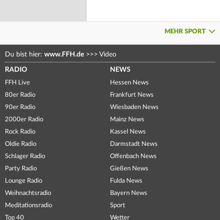
MEHR SPORT
Du bist hier:
www.FFH.de
>>>
Video
RADIO
NEWS
FFH Live
Hessen News
80er Radio
Frankfurt News
90er Radio
Wiesbaden News
2000er Radio
Mainz News
Rock Radio
Kassel News
Oldie Radio
Darmstadt News
Schlager Radio
Offenbach News
Party Radio
Gießen News
Lounge Radio
Fulda News
Weihnachtsradio
Bayern News
Meditationsradio
Sport
Top 40
Wetter