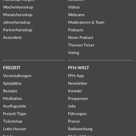
Wochenhoroskop
Videos
Monatshoroskop
Webcams
Jahreshoroskop
Moderatoren & Team
Partnerhoroskop
Podcasts
Aszendent
News-Podcast
Themen-Ticker
Voting
FREIZEIT
FFH-WELT
Veranstaltungen
FFH-App
Spielplätze
Newsletter
Rezepte
Kontakt
Meditation
Frequenzen
Ausflugsziele
Jobs
Freizeit-Tipps
Führungen
Ticketshop
Presse
Lotto Hessen
Radiowerbung