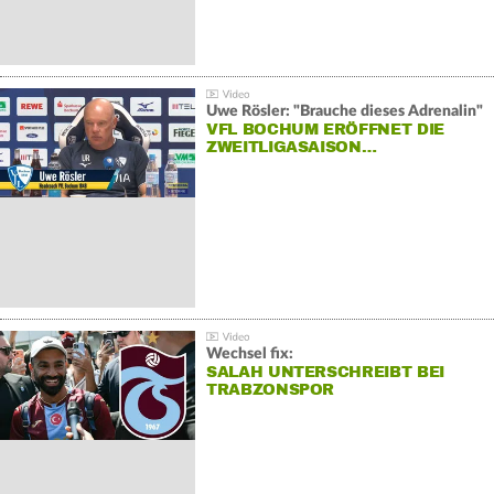
Uwe Rösler: "Brauche dieses Adrenalin"
VFL BOCHUM ERÖFFNET DIE
ZWEITLIGASAISON…
Wechsel fix:
SALAH UNTERSCHREIBT BEI
TRABZONSPOR