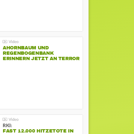
AHORNBAUM UND
REGENBOGENBANK
ERINNERN JETZT AN TERROR
BEIM CSD
RKI:
FAST 12.000 HITZETOTE IN