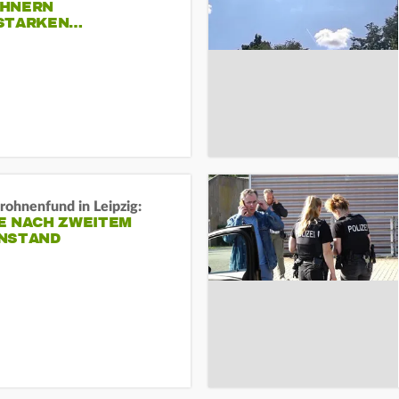
HNERN
STARKEN…
rohnenfund in Leipzig:
E NACH ZWEITEM
NSTAND