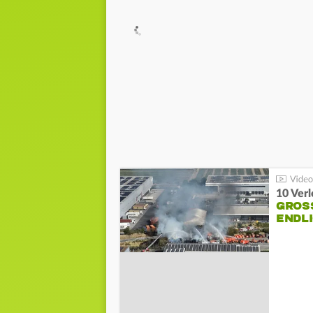
10 Ver
GROSS
NDLI