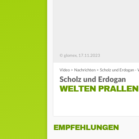
© glomex, 17.11.2023
Video
>
Nachrichten
>
Scholz und Erdogan - 
Scholz und Erdogan
WELTEN PRALLEN
EMPFEHLUNGEN