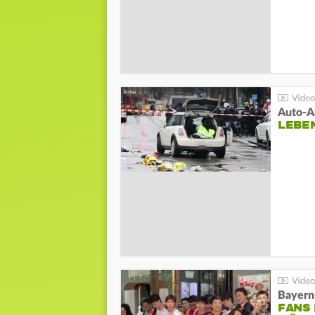
LEBE
Bayern
FANS