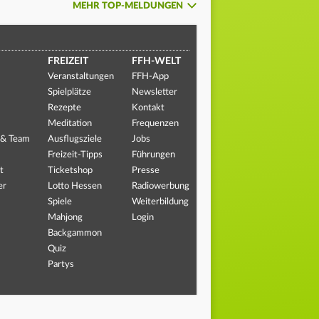
MEHR TOP-MELDUNGEN
FREIZEIT
FFH-WELT
Veranstaltungen
FFH-App
Spielplätze
Newsletter
Rezepte
Kontakt
Meditation
Frequenzen
 & Team
Ausflugsziele
Jobs
Freizeit-Tipps
Führungen
t
Ticketshop
Presse
er
Lotto Hessen
Radiowerbung
Spiele
Weiterbildung
Mahjong
Login
Backgammon
Quiz
Partys