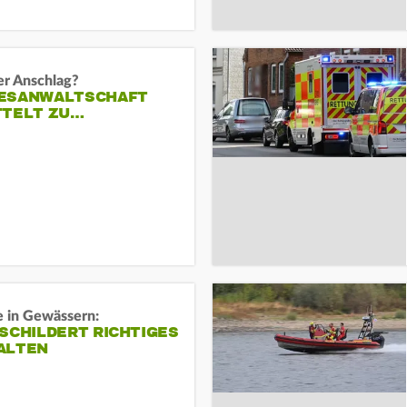
er Anschlag?
ESANWALTSCHAFT
TTELT ZU…
e in Gewässern:
SCHILDERT RICHTIGES
ALTEN