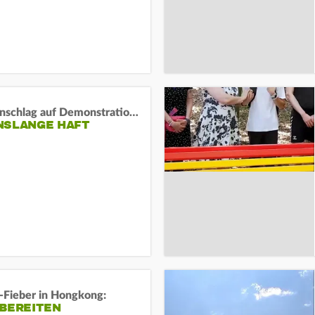
Auto-Anschlag auf Demonstration in München:
NSLANGE HAFT
-Fieber in Hongkong:
 BEREITEN